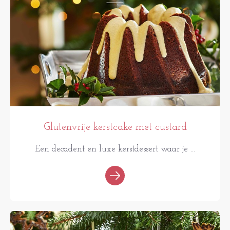
Glutenvrije kerstcake met custard
Een decadent en luxe kerstdessert waar je ...