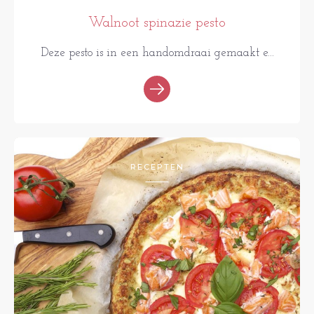
Walnoot spinazie pesto
Deze pesto is in een handomdraai gemaakt e...
RECEPTEN