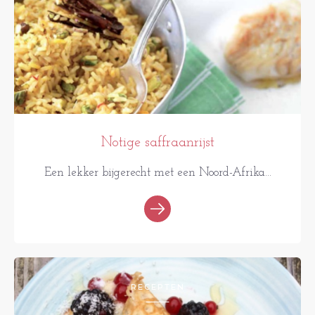
Notige saffraanrijst
Een lekker bijgerecht met een Noord-Afrika...
RECEPTEN