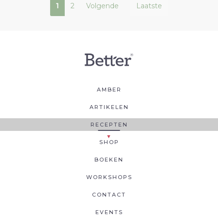
1
2
Volgende
Laatste
AMBER
ARTIKELEN
RECEPTEN
SHOP
BOEKEN
WORKSHOPS
CONTACT
EVENTS