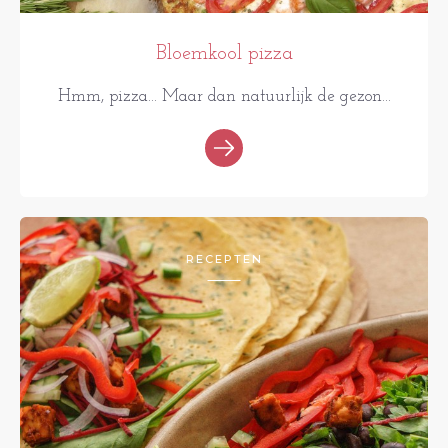
Bloemkool pizza
Hmm, pizza... Maar dan natuurlijk de gezon...
RECEPTEN