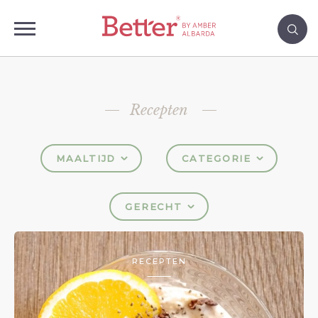
Recepten
MAALTIJD
CATEGORIE
GERECHT
RECEPTEN