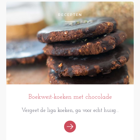
RECEPTEN
Boekweit-koeken met chocolade
Vergeet de liga koeken, ga voor echt huisg...