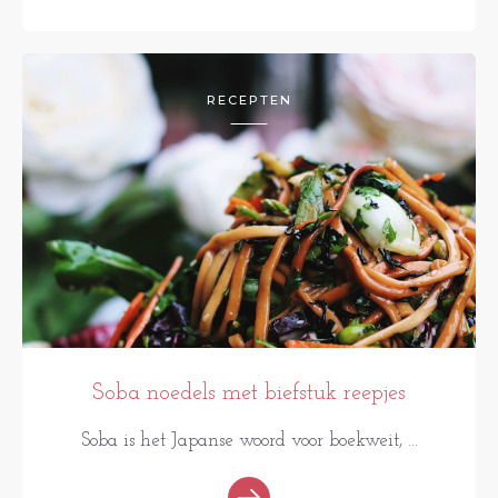
RECEPTEN
Soba noedels met biefstuk reepjes
Soba is het Japanse woord voor boekweit, ...