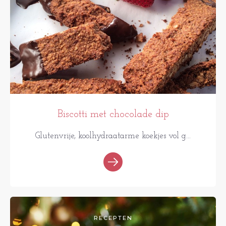
Biscotti met chocolade dip
Glutenvrije, koolhydraatarme koekjes vol g...
RECEPTEN