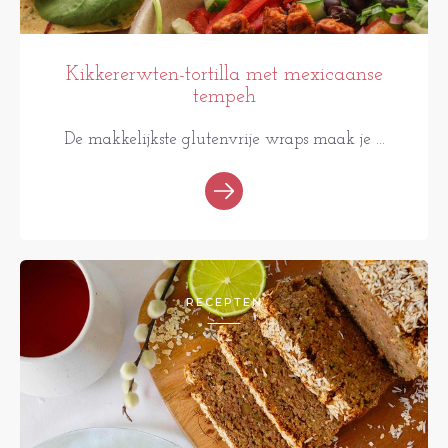
Kikkererwten-tortilla met mexicaanse
tempeh
De makkelijkste glutenvrije wraps maak je ...
RECEPTEN