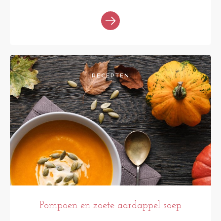
RECEPTEN
Pompoen en zoete aardappel soep