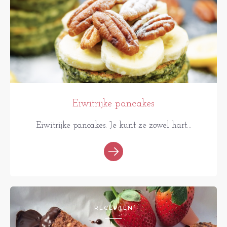
Eiwitrijke pancakes
Eiwitrijke pancakes. Je kunt ze zowel hart...
RECEPTEN