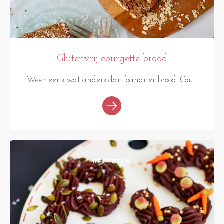
Glutenvrij courgette brood
Weer eens wat anders dan bananenbrood! Cou...
RECEPTEN