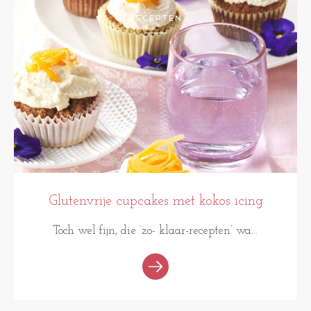
RECEPTEN
Glutenvrije cupcakes met kokos icing
Toch wel fijn, die ‘zo- klaar-recepten’ wa...