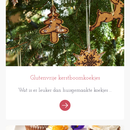
RECEPTEN
Glutenvrije kerstboomkoekjes
Wat is er leuker dan huisgemaakte koekjes ...