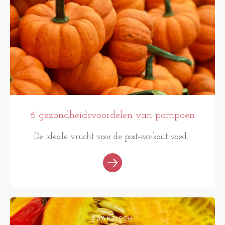
6 gezondheidsvoordelen van pompoen
De ideale vrucht voor de post-workout voed...
PRAKTISCH