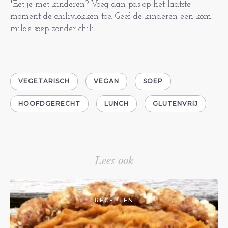
*Eet je met kinderen? Voeg dan pas op het laatste
moment de chilivlokken toe. Geef de kinderen een kom
milde soep zonder chili.
VEGETARISCH
VEGAN
SOEP
HOOFDGERECHT
LUNCH
GLUTENVRIJ
Lees ook
RECEPTEN