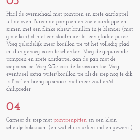
03
Haal de overnschaal met pompoen en zoete aardappel
uit de oven. Pureer de pompoen en zoete aardappelen
samen met een flinke scheut bouillon in je blender (met
grote kan) of met een staafmixer tot een gladde puree.
Voeg geleidelijk meer bouillon toe tot het volledig glad
en dun genoeg is om te schenken. Voeg de gepureerde
pompoen en zoete aardappel aan de pan met de
soepbasis toe. Voeg 2/3e van de kokosroom toe. Voeg
eventueel extra water/bouillon toe als de soep nog te dik
is. Proef en breng op smaak met meer zout en/of
chilipoeder.
04
Garneer de soep met
pompoenpitten
en een klein
scheutje kokosroom (en wat chilivlokken indien gewenst).