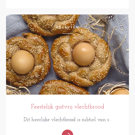
RECEPTEN
Feestelijk gistvrij vlechtbrood
Dit heerlijke vlechtbrood is subtiel van s...