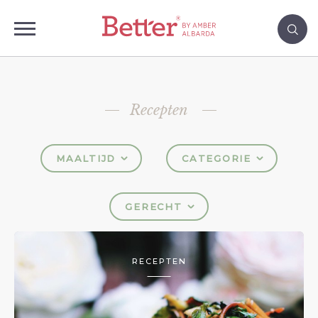
Recepten
MAALTIJD
CATEGORIE
GERECHT
RECEPTEN