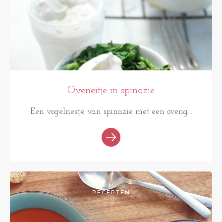
Oveneitje in spinazie
Een vogelnestje van spinazie met een oveng...
RECEPTEN