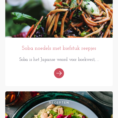
Soba noedels met biefstuk reepjes
Soba is het Japanse woord voor boekweit, ...
RECEPTEN