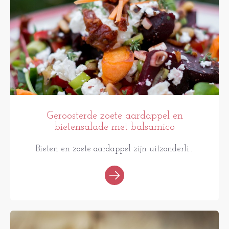
Geroosterde zoete aardappel en
bietensalade met balsamico
Bieten en zoete aardappel zijn uitzonderli...