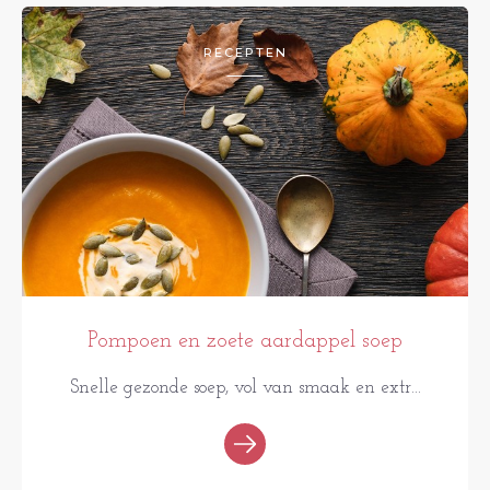
RECEPTEN
Pompoen en zoete aardappel soep
Snelle gezonde soep, vol van smaak en extr...