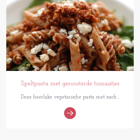
RECEPTEN
Speltpasta met geroosterde tomaatjes
Deze heerlijke vegetarische pasta met zach...