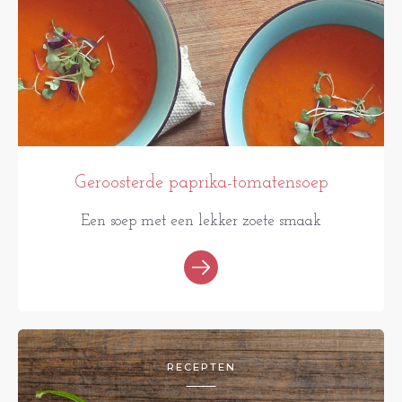
Geroosterde paprika-tomatensoep
Een soep met een lekker zoete smaak
RECEPTEN