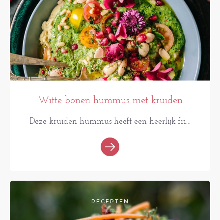
Witte bonen hummus met kruiden
Deze kruiden hummus heeft een heerlijk fri...
RECEPTEN