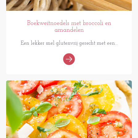
Boekweitnoedels met broccoli en
amandelen
Een lekker snel glutenvrij gerecht met een...
RECEPTEN