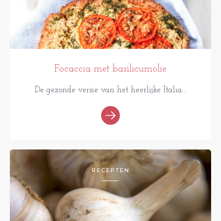
Focaccia met basilicumolie
De gezonde versie van het heerlijke Italia...
RECEPTEN