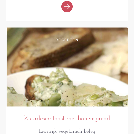
RECEPTEN
Zuurdesemtoast met bonenspread
Eiwitrijk vegetarisch beleg