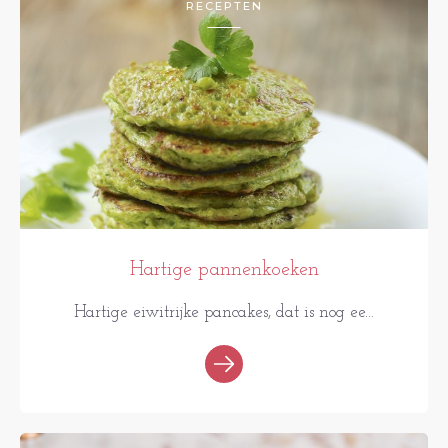
RECEPTEN
Hartige pannenkoeken
Hartige eiwitrijke pancakes, dat is nog ee...