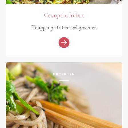
Courgette fritters
Knapperige fritters vol groenten
RECEPTEN