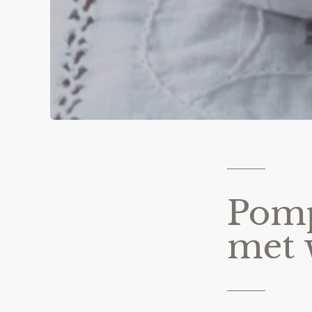
Pomp
met 