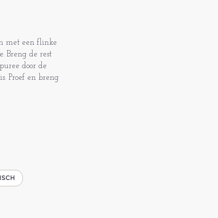
n met een flinke
. Breng de rest
puree door de
is. Proef en breng
ISCH