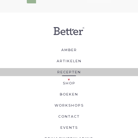
AMBER
ARTIKELEN
RECEPTEN
SHOP
BOEKEN
WORKSHOPS
CONTACT
EVENTS