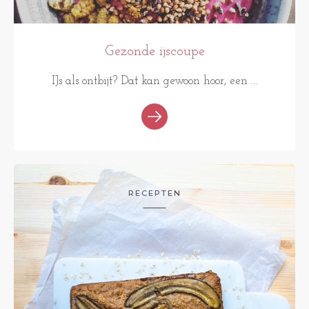
Gezonde ijscoupe
IJs als ontbijt? Dat kan gewoon hoor, een ...
RECEPTEN