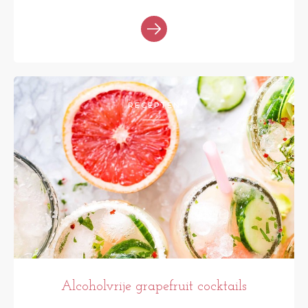
RECEPTEN
Alcoholvrije grapefruit cocktails