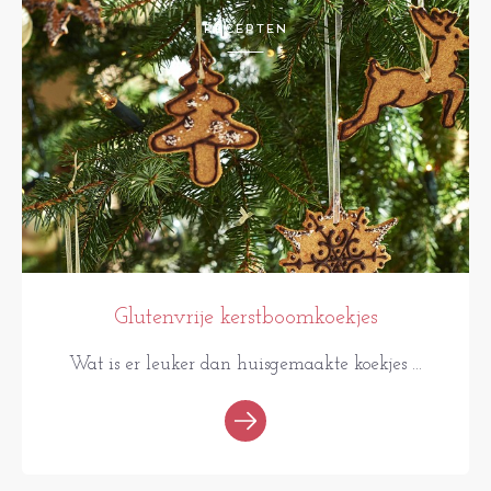
RECEPTEN
Glutenvrije kerstboomkoekjes
Wat is er leuker dan huisgemaakte koekjes ...