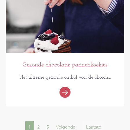
Gezonde chocolade pannenkoekjes
Het ultieme gezonde ontbijt voor de chocoh...
1
2
3
Volgende
Laatste