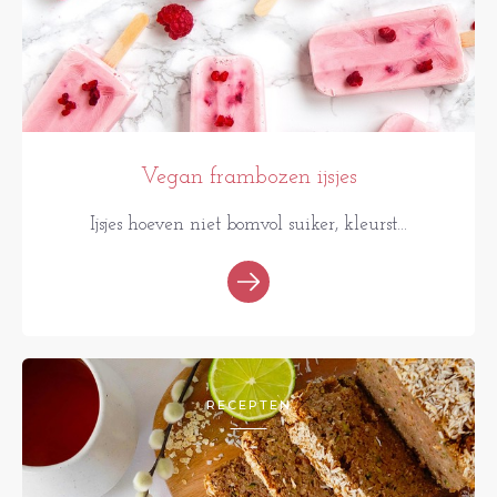
Vegan frambozen ijsjes
Ijsjes hoeven niet bomvol suiker, kleurst...
RECEPTEN