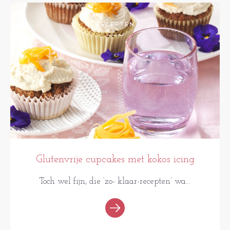
RECEPTEN
Glutenvrije cupcakes met kokos icing
Toch wel fijn, die ‘zo- klaar-recepten’ wa...