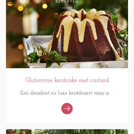
RECEPTEN
Glutenvrije kerstcake met custard
Een decadent en luxe kerstdessert waar je ...