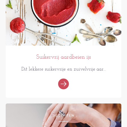
Suikervrij aardbeien ijs
Dit lekkere suikervrije en zuivelvrije aar...
RECEPTEN