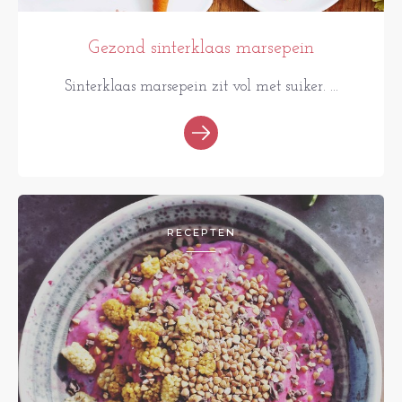
Gezond sinterklaas marsepein
Sinterklaas marsepein zit vol met suiker. ...
RECEPTEN