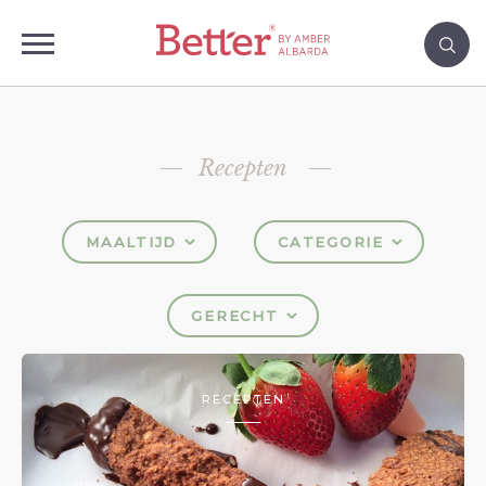
Recepten
MAALTIJD
CATEGORIE
GERECHT
RECEPTEN