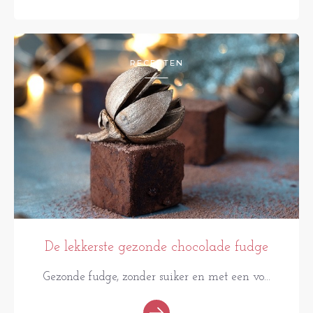
RECEPTEN
De lekkerste gezonde chocolade fudge
Gezonde fudge, zonder suiker en met een vo...