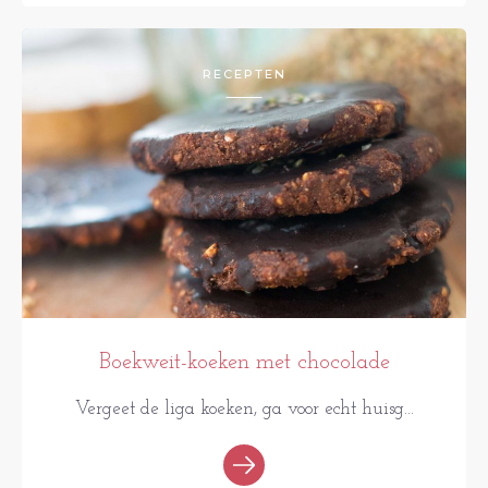
RECEPTEN
Boekweit-koeken met chocolade
Vergeet de liga koeken, ga voor echt huisg...