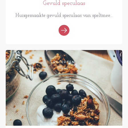
Gevuld speculaas
Huisgemaakte gevuld speculaas van speltmee...
RECEPTEN