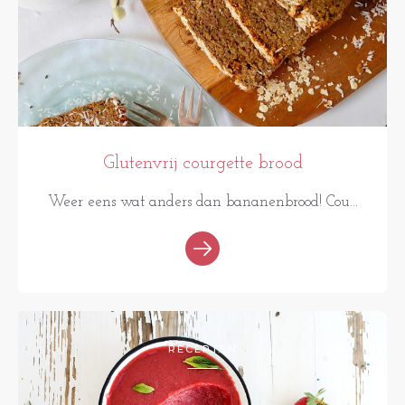
Glutenvrij courgette brood
Weer eens wat anders dan bananenbrood! Cou...
RECEPTEN