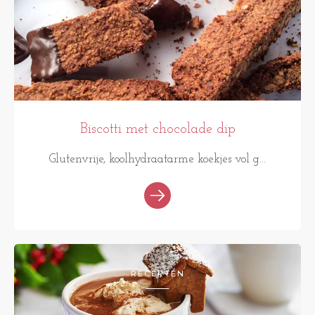
Biscotti met chocolade dip
Glutenvrije, koolhydraatarme koekjes vol g...
RECEPTEN