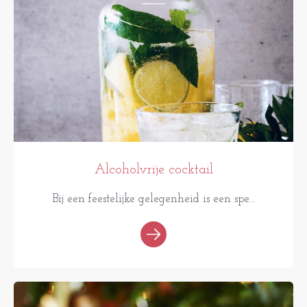
Alcoholvrije cocktail
Bij een feestelijke gelegenheid is een spe...