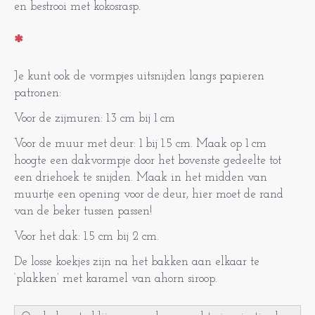
en bestrooi met kokosrasp.
*
Je kunt ook de vormpjes uitsnijden langs papieren
patronen:
Voor de zijmuren: 1.3 cm bij 1 cm
Voor de muur met deur: 1 bij 1.5 cm. Maak op 1 cm
hoogte een dakvormpje door het bovenste gedeelte tot
een driehoek te snijden. Maak in het midden van
muurtje een opening voor de deur, hier moet de rand
van de beker tussen passen!
Voor het dak: 1.5 cm bij 2 cm.
De losse koekjes zijn na het bakken aan elkaar te
‘plakken’ met karamel van ahorn siroop.