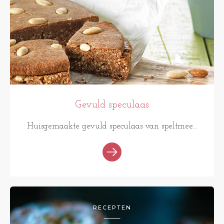
Gevuld speculaas
Huisgemaakte gevuld speculaas van speltmee...
RECEPTEN