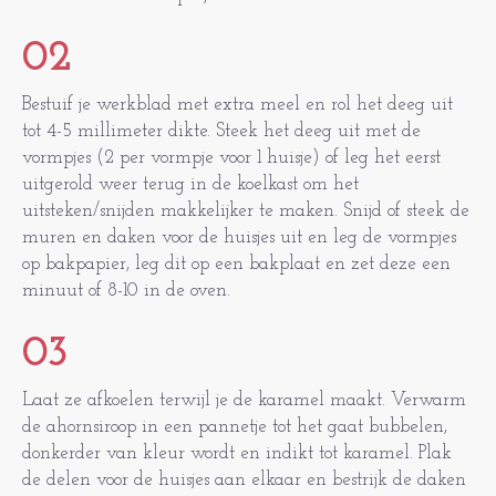
02
Bestuif je werkblad met extra meel en rol het deeg uit
tot 4-5 millimeter dikte. Steek het deeg uit met de
vormpjes (2 per vormpje voor 1 huisje) of leg het eerst
uitgerold weer terug in de koelkast om het
uitsteken/snijden makkelijker te maken. Snijd of steek de
muren en daken voor de huisjes uit en leg de vormpjes
op bakpapier, leg dit op een bakplaat en zet deze een
minuut of 8-10 in de oven.
03
Laat ze afkoelen terwijl je de karamel maakt. Verwarm
de ahornsiroop in een pannetje tot het gaat bubbelen,
donkerder van kleur wordt en indikt tot karamel. Plak
de delen voor de huisjes aan elkaar en bestrijk de daken