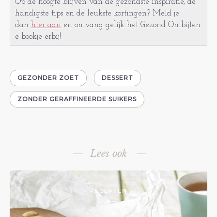
Op de hoogte blijven van de gezondste inspiratie, de
handigste tips en de leukste kortingen? Meld je
dan
hier aan
en ontvang gelijk het Gezond Ontbijten
e-bookje erbij!
GEZONDER ZOET
DESSERT
ZONDER GERAFFINEERDE SUIKERS
Lees ook
RECEPTEN