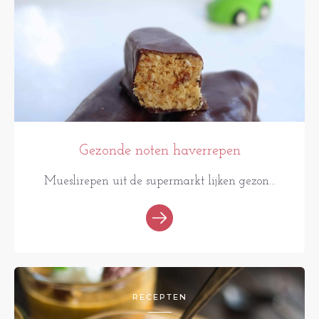
Gezonde noten haverrepen
Mueslirepen uit de supermarkt lijken gezon...
RECEPTEN