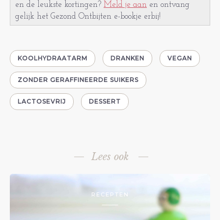
en de leukste kortingen?
Meld je aan
en ontvang
gelijk het Gezond Ontbijten e-bookje erbij!
KOOLHYDRAATARM
DRANKEN
VEGAN
ZONDER GERAFFINEERDE SUIKERS
LACTOSEVRIJ
DESSERT
Lees ook
RECEPTEN