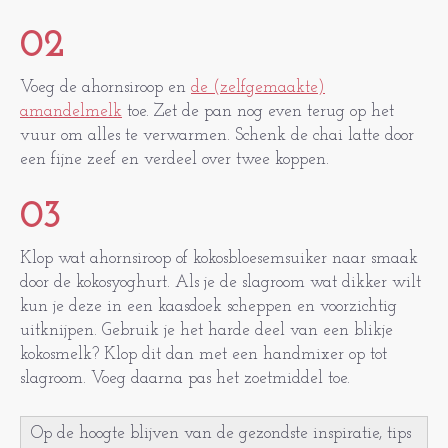
02
Voeg de ahornsiroop en
de (zelfgemaakte)
amandelmelk
toe. Zet de pan nog even terug op het
vuur om alles te verwarmen. Schenk de chai latte door
een fijne zeef en verdeel over twee koppen.
03
Klop wat ahornsiroop of kokosbloesemsuiker naar smaak
door de kokosyoghurt. Als je de slagroom wat dikker wilt
kun je deze in een kaasdoek scheppen en voorzichtig
uitknijpen. Gebruik je het harde deel van een blikje
kokosmelk? Klop dit dan met een handmixer op tot
slagroom. Voeg daarna pas het zoetmiddel toe.
Op de hoogte blijven van de gezondste inspiratie, tips