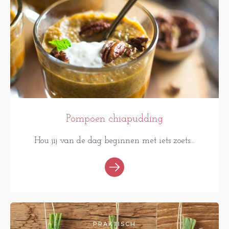
Pompoen chiapudding
Hou jij van de dag beginnen met iets zoets...
PRAKTISCH