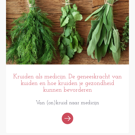
Kruiden als medicijn. De geneeskracht van
kuiden en hoe kruiden je gezondheid
kunnen bevorderen
Van (on)kruid naar medicijn