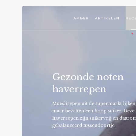
AMBER
ARTIKELEN
REC
Gezonde noten
haverrepen
Mueslirepen uit de supermarkt lijken
maar bevatten een hoop suiker. Deze
haverrepen zijn suikervrij en daarom
gebalanceerd tussendoortje.