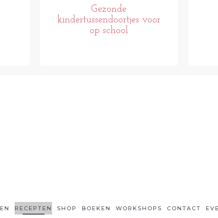
Gezonde
kindertussendoortjes voor
op school