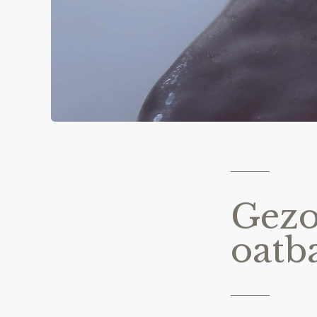
Gezo
oatb