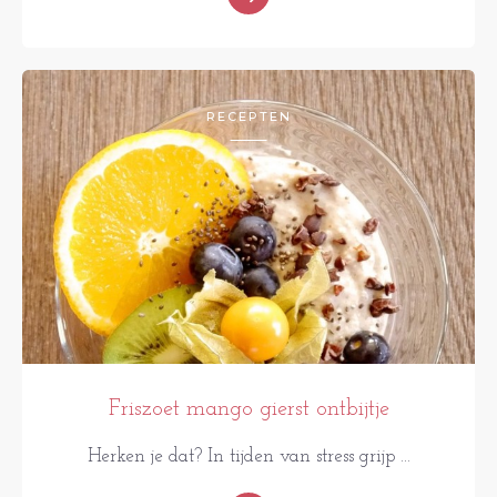
RECEPTEN
Friszoet mango gierst ontbijtje
Herken je dat? In tijden van stress grijp ...