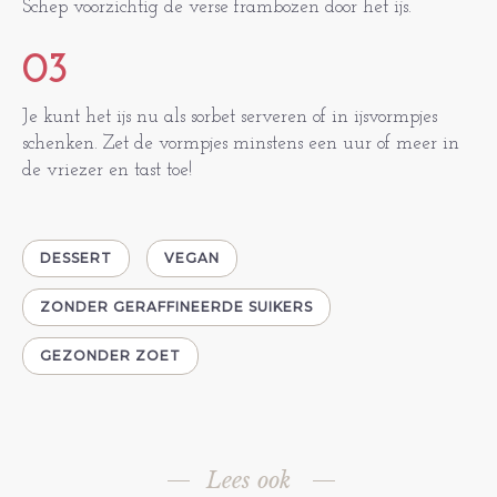
Schep voorzichtig de verse frambozen door het ijs.
03
Je kunt het ijs nu als sorbet serveren of in ijsvormpjes
schenken. Zet de vormpjes minstens een uur of meer in
de vriezer en tast toe!
DESSERT
VEGAN
ZONDER GERAFFINEERDE SUIKERS
GEZONDER ZOET
Lees ook