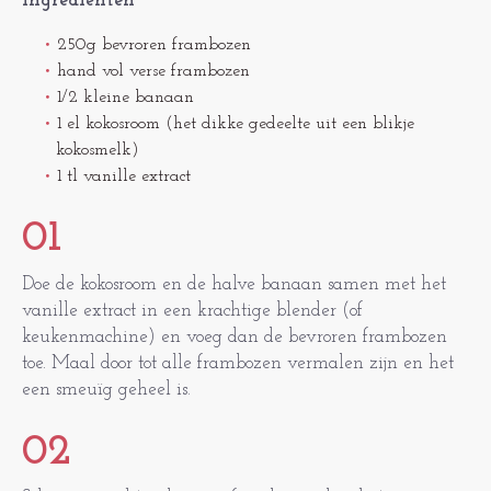
Ingrediënten
250g bevroren frambozen
hand vol verse frambozen
1/2 kleine banaan
1 el kokosroom (het dikke gedeelte uit een blikje
kokosmelk)
1 tl vanille extract
01
Doe de kokosroom en de halve banaan samen met het
vanille extract in een krachtige blender (of
keukenmachine) en voeg dan de bevroren frambozen
toe. Maal door tot alle frambozen vermalen zijn en het
een smeuïg geheel is.
02