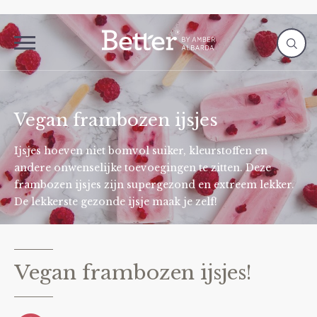
Vegan frambozen ijsjes
Ijsjes hoeven niet bomvol suiker, kleurstoffen en
andere onwenselijke toevoegingen te zitten. Deze
frambozen ijsjes zijn supergezond en extreem lekker.
De lekkerste gezonde ijsje maak je zelf!
Vegan frambozen ijsjes!