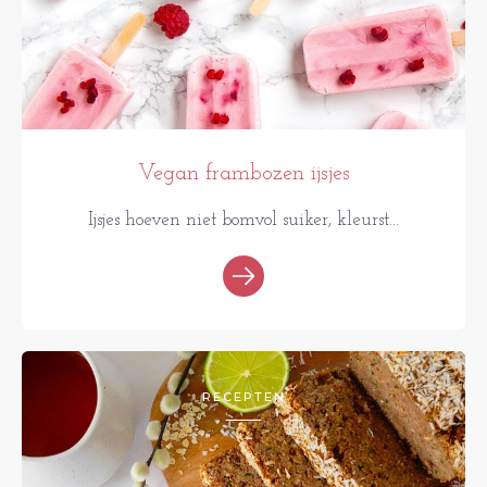
Vegan frambozen ijsjes
Ijsjes hoeven niet bomvol suiker, kleurst...
RECEPTEN