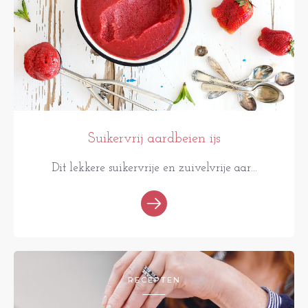
Suikervrij aardbeien ijs
Dit lekkere suikervrije en zuivelvrije aar...
RECEPTEN