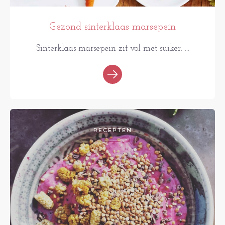
Gezond sinterklaas marsepein
Sinterklaas marsepein zit vol met suiker. ...
RECEPTEN