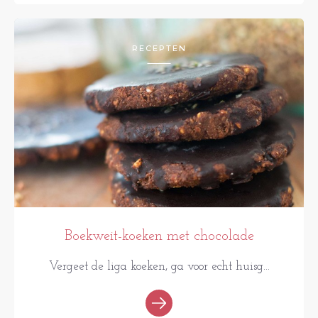
RECEPTEN
Boekweit-koeken met chocolade
Vergeet de liga koeken, ga voor echt huisg...