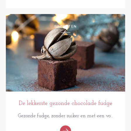
RECEPTEN
De lekkerste gezonde chocolade fudge
Gezonde fudge, zonder suiker en met een vo...