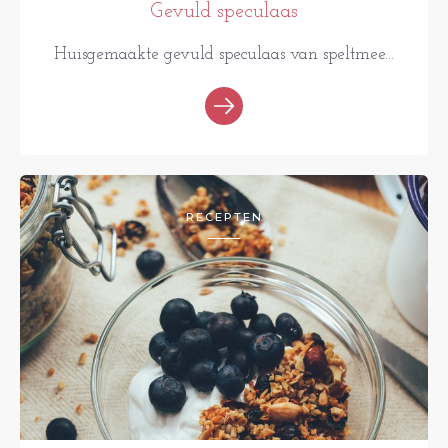
Gevuld speculaas
Huisgemaakte gevuld speculaas van speltmee...
RECEPTEN