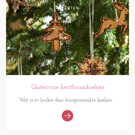
RECEPTEN
Glutenvrije kerstboomkoekjes
Wat is er leuker dan huisgemaakte koekjes ...