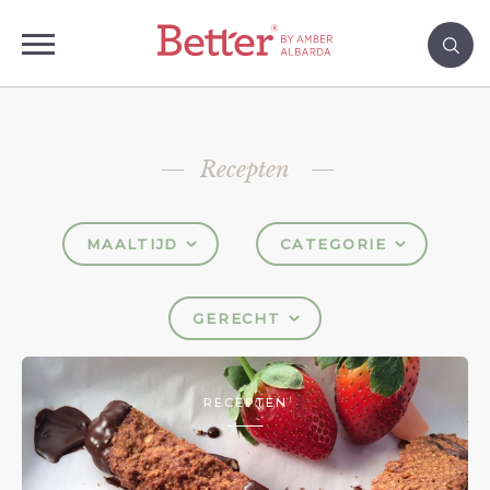
Recepten
MAALTIJD
CATEGORIE
GERECHT
RECEPTEN