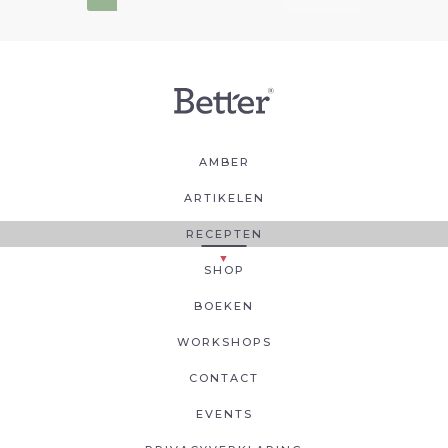
AMBER
ARTIKELEN
RECEPTEN
SHOP
BOEKEN
WORKSHOPS
CONTACT
EVENTS