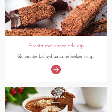
Biscotti met chocolade dip
Glutenvrije, koolhydraatarme koekjes vol g...
RECEPTEN