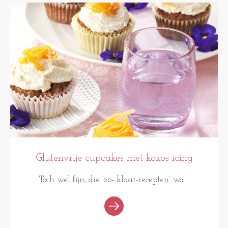
RECEPTEN
Glutenvrije cupcakes met kokos icing
Toch wel fijn, die ‘zo- klaar-recepten’ wa...