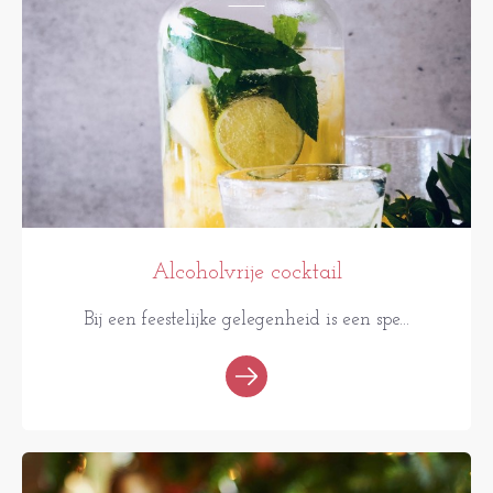
Alcoholvrije cocktail
Bij een feestelijke gelegenheid is een spe...