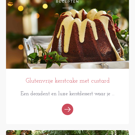
RECEPTEN
Glutenvrije kerstcake met custard
Een decadent en luxe kerstdessert waar je ...