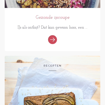
Gezonde ijscoupe
IJs als ontbijt? Dat kan gewoon hoor, een ...
RECEPTEN