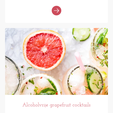
RECEPTEN
Alcoholvrije grapefruit cocktails