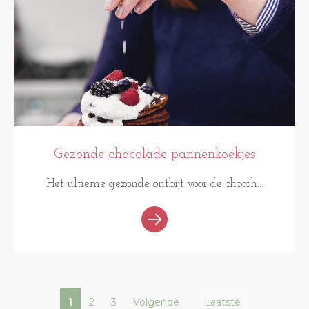
Gezonde chocolade pannenkoekjes
Het ultieme gezonde ontbijt voor de chocoh...
1
2
3
Volgende
Laatste