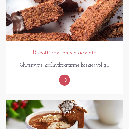
Biscotti met chocolade dip
Glutenvrije, koolhydraatarme koekjes vol g...
RECEPTEN