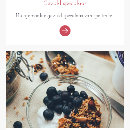
Gevuld speculaas
Huisgemaakte gevuld speculaas van speltmee...
RECEPTEN