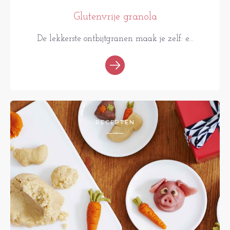
Glutenvrije granola
De lekkerste ontbijtgranen maak je zelf: e...
RECEPTEN