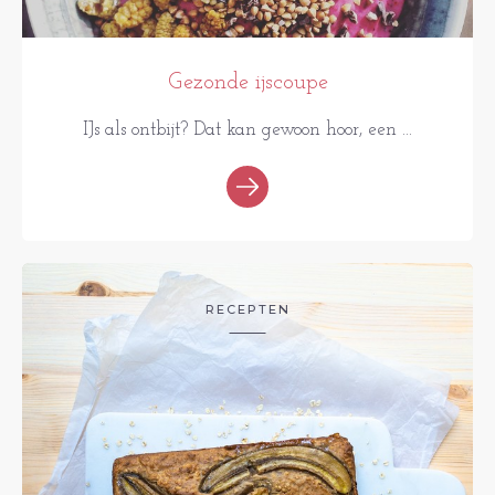
Gezonde ijscoupe
IJs als ontbijt? Dat kan gewoon hoor, een ...
RECEPTEN