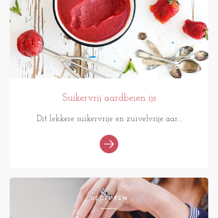
Suikervrij aardbeien ijs
Dit lekkere suikervrije en zuivelvrije aar...
RECEPTEN