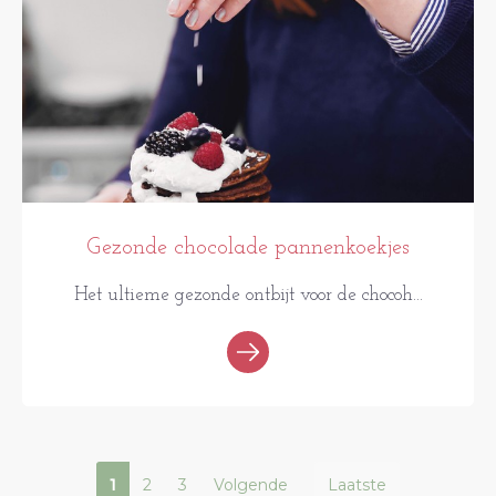
Gezonde chocolade pannenkoekjes
Het ultieme gezonde ontbijt voor de chocoh...
1
2
3
Volgende
Laatste