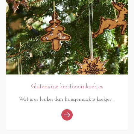
RECEPTEN
Glutenvrije kerstboomkoekjes
Wat is er leuker dan huisgemaakte koekjes ...