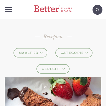
Recepten
MAALTIJD
CATEGORIE
GERECHT
RECEPTEN