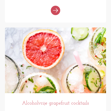
RECEPTEN
Alcoholvrije grapefruit cocktails