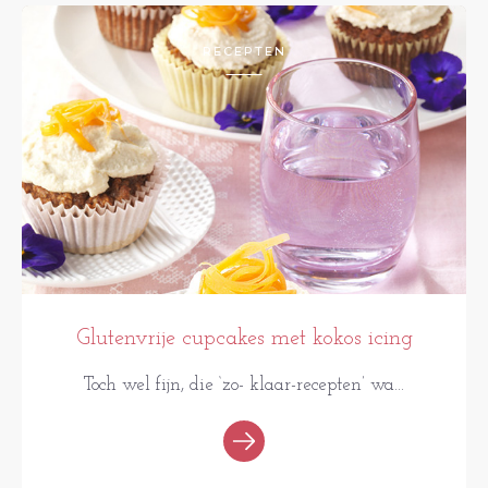
RECEPTEN
Glutenvrije cupcakes met kokos icing
Toch wel fijn, die ‘zo- klaar-recepten’ wa...