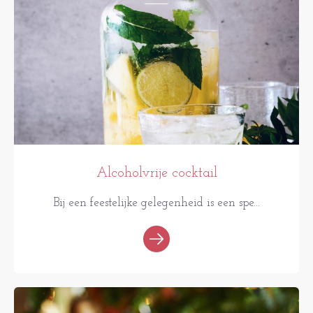
Alcoholvrije cocktail
Bij een feestelijke gelegenheid is een spe...