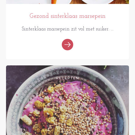
Gezond sinterklaas marsepein
Sinterklaas marsepein zit vol met suiker. ...
RECEPTEN