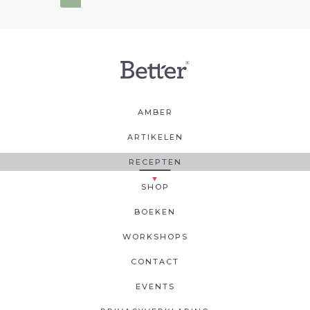
AMBER
ARTIKELEN
RECEPTEN
SHOP
BOEKEN
WORKSHOPS
CONTACT
EVENTS