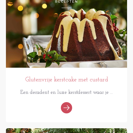
RECEPTEN
Glutenvrije kerstcake met custard
Een decadent en luxe kerstdessert waar je ...