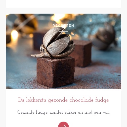
RECEPTEN
De lekkerste gezonde chocolade fudge
Gezonde fudge, zonder suiker en met een vo...