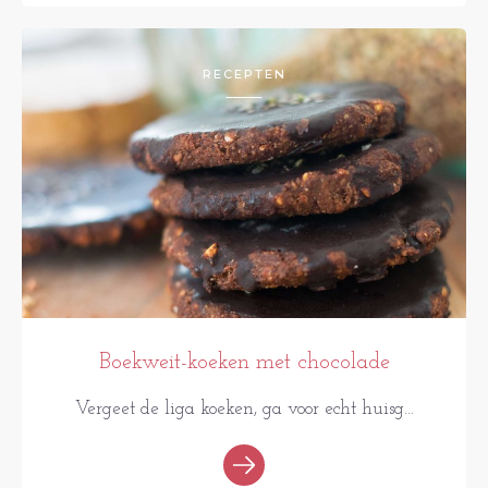
RECEPTEN
Boekweit-koeken met chocolade
Vergeet de liga koeken, ga voor echt huisg...