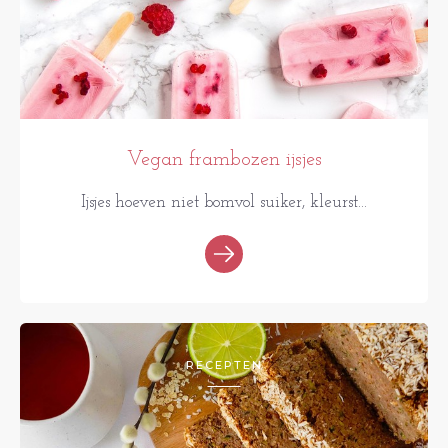
Vegan frambozen ijsjes
Ijsjes hoeven niet bomvol suiker, kleurst...
RECEPTEN