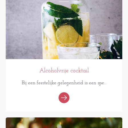
Alcoholvrije cocktail
Bij een feestelijke gelegenheid is een spe...