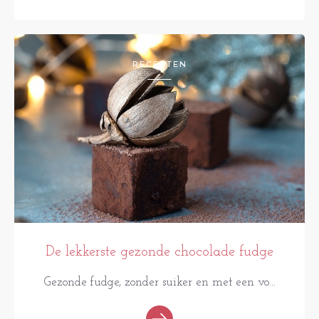
RECEPTEN
De lekkerste gezonde chocolade fudge
Gezonde fudge, zonder suiker en met een vo...