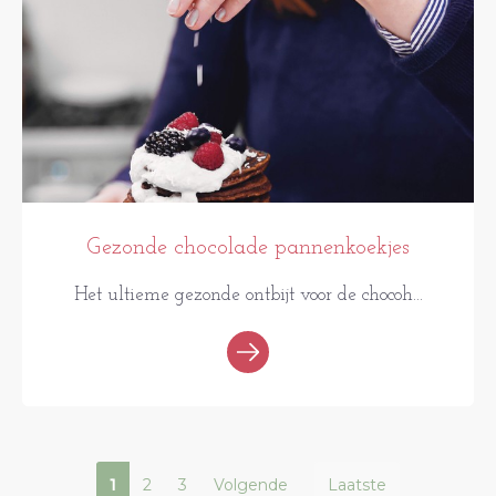
Gezonde chocolade pannenkoekjes
Het ultieme gezonde ontbijt voor de chocoh...
1
2
3
Volgende
Laatste