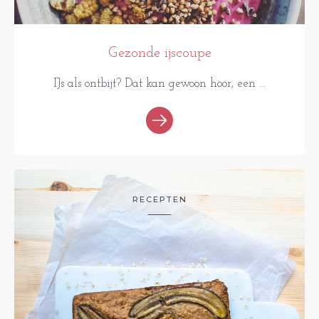
Gezonde ijscoupe
IJs als ontbijt? Dat kan gewoon hoor, een ...
RECEPTEN