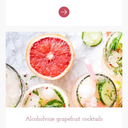
RECEPTEN
Alcoholvrije grapefruit cocktails