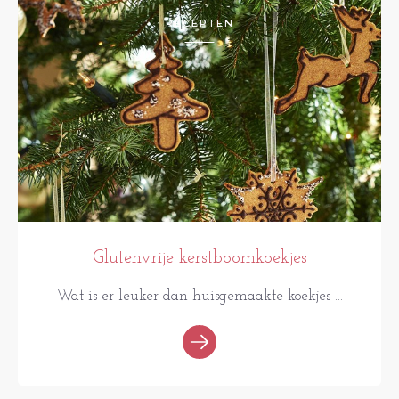
RECEPTEN
Glutenvrije kerstboomkoekjes
Wat is er leuker dan huisgemaakte koekjes ...