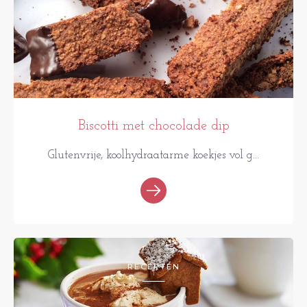
Biscotti met chocolade dip
Glutenvrije, koolhydraatarme koekjes vol g...
RECEPTEN