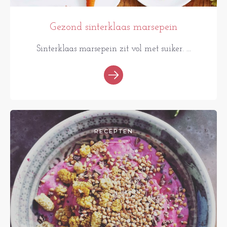
Gezond sinterklaas marsepein
Sinterklaas marsepein zit vol met suiker. ...
RECEPTEN