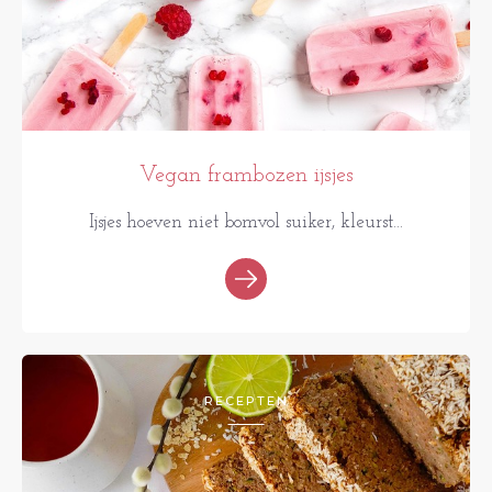
Vegan frambozen ijsjes
Ijsjes hoeven niet bomvol suiker, kleurst...
RECEPTEN