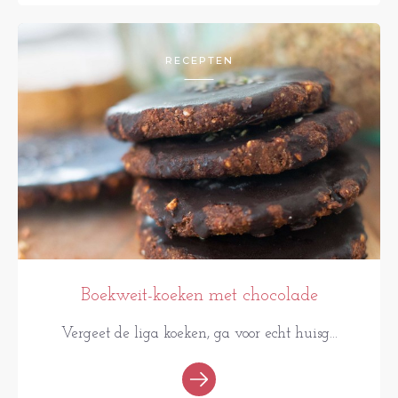
RECEPTEN
Boekweit-koeken met chocolade
Vergeet de liga koeken, ga voor echt huisg...