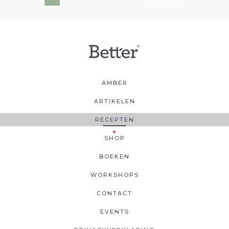
AMBER
ARTIKELEN
RECEPTEN
SHOP
BOEKEN
WORKSHOPS
CONTACT
EVENTS