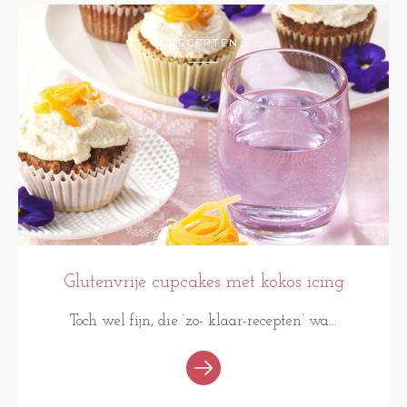
RECEPTEN
Glutenvrije cupcakes met kokos icing
Toch wel fijn, die ‘zo- klaar-recepten’ wa...