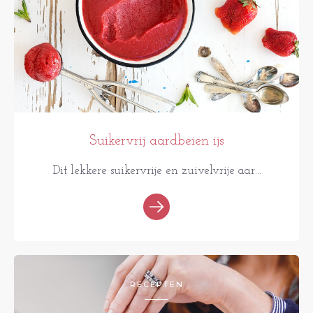
Suikervrij aardbeien ijs
Dit lekkere suikervrije en zuivelvrije aar...
RECEPTEN