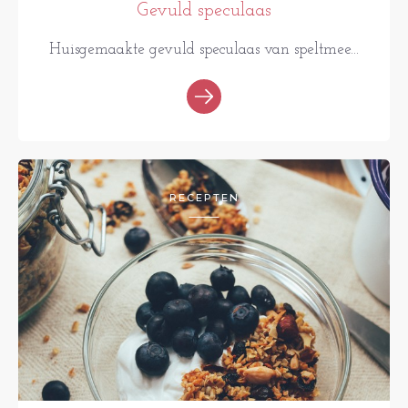
Gevuld speculaas
Huisgemaakte gevuld speculaas van speltmee...
RECEPTEN