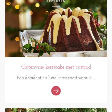
RECEPTEN
Glutenvrije kerstcake met custard
Een decadent en luxe kerstdessert waar je ...