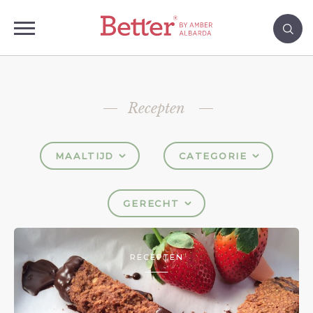
Recepten
MAALTIJD
CATEGORIE
GERECHT
RECEPTEN