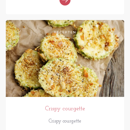
RECEPTEN
Crispy courgette
Crispy courgette