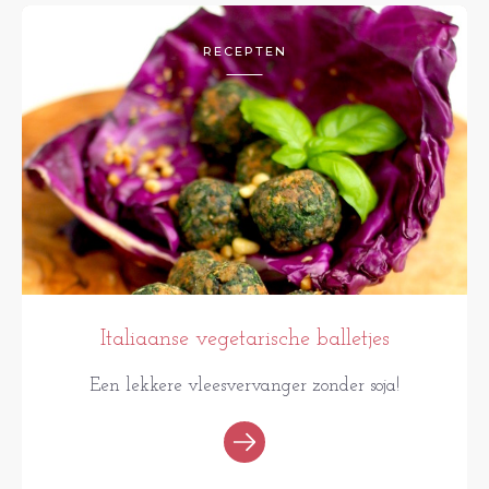
RECEPTEN
Italiaanse vegetarische balletjes
Een lekkere vleesvervanger zonder soja!