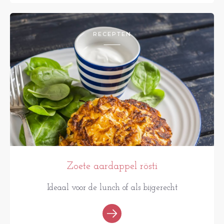
RECEPTEN
Zoete aardappel rösti
Ideaal voor de lunch of als bijgerecht