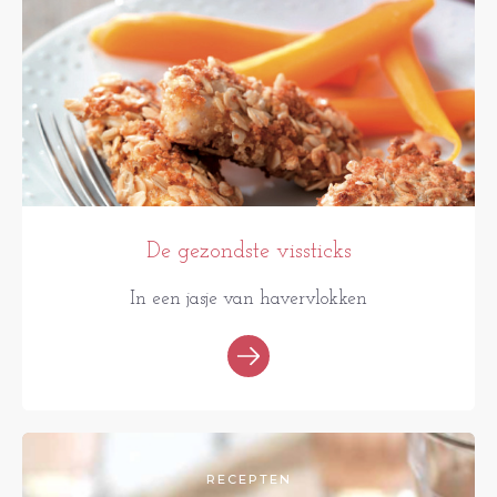
De gezondste vissticks
In een jasje van havervlokken
RECEPTEN