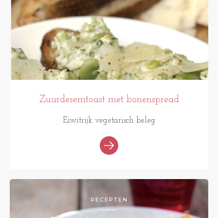
Zuurdesemtoast met bonenspread
Eiwitrijk vegetarisch beleg
RECEPTEN