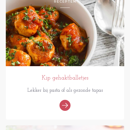
RECEPTEN
Kip gehaktballetjes
Lekker bij pasta of als gezonde tapas