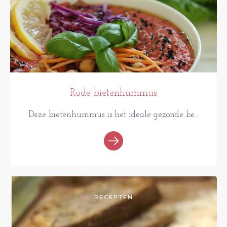
Rode bietenhummus
Deze bietenhummus is het ideale gezonde be...
RECEPTEN