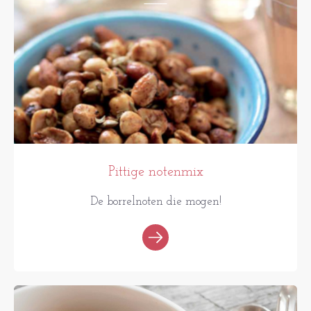
Pittige notenmix
De borrelnoten die mogen!