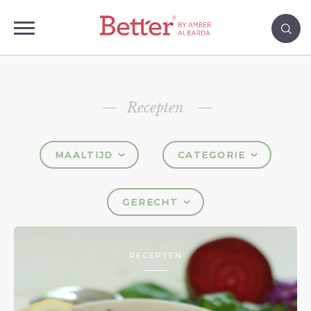
Recepten
MAALTIJD
CATEGORIE
GERECHT
RECEPTEN