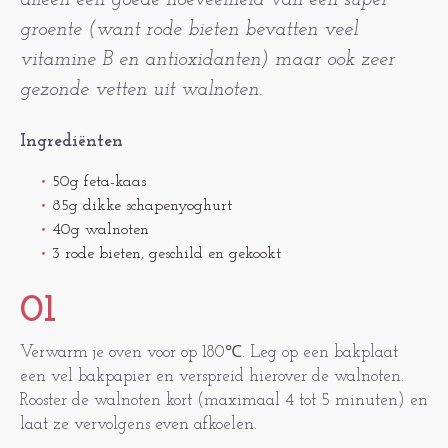
alleen een goede hoeveelheid van een super
groente (want rode bieten bevatten veel
vitamine B en antioxidanten) maar ook zeer
gezonde vetten uit walnoten.
Ingrediënten
50g feta-kaas
85g dikke schapenyoghurt
40g walnoten
3 rode bieten, geschild en gekookt
01
Verwarm je oven voor op 180℃. Leg op een bakplaat
een vel bakpapier en verspreid hierover de walnoten.
Rooster de walnoten kort (maximaal 4 tot 5 minuten) en
laat ze vervolgens even afkoelen.