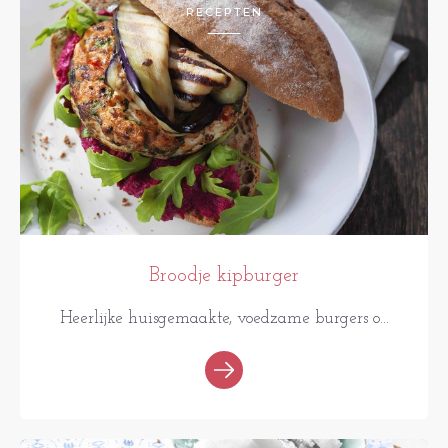
RECEPTEN
Broodje kipburger
Heerlijke huisgemaakte, voedzame burgers o...