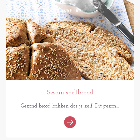
RECEPTEN
Sesam speltbrood
Gezond brood bakken doe je zelf. Dit gezon...