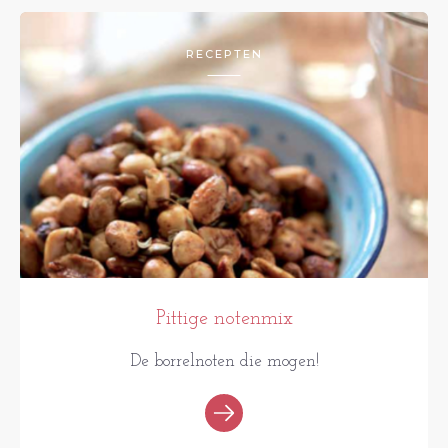
RECEPTEN
Pittige notenmix
De borrelnoten die mogen!