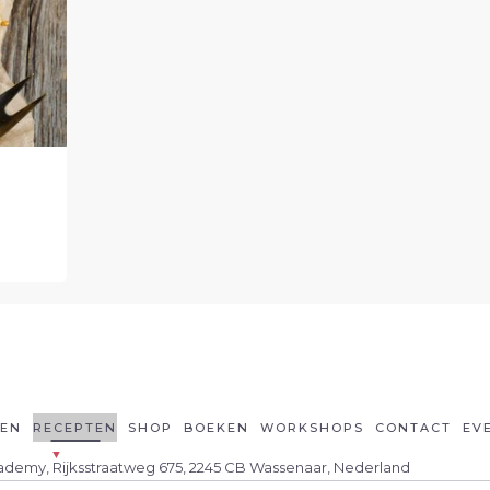
LEN
RECEPTEN
SHOP
BOEKEN
WORKSHOPS
CONTACT
EV
cademy, Rijksstraatweg 675, 2245 CB Wassenaar, Nederland