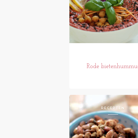
Rode bietenhummu
RECEPTEN