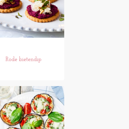
Rode bietendip
RECEPTEN