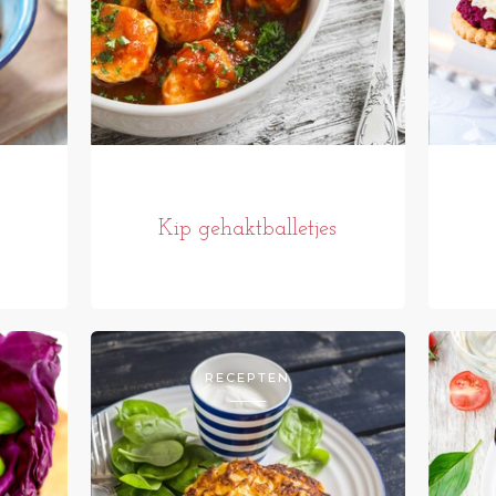
Kip gehaktballetjes
RECEPTEN