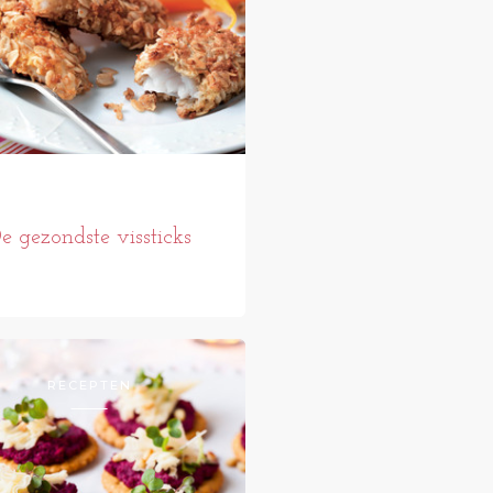
e gezondste vissticks
RECEPTEN