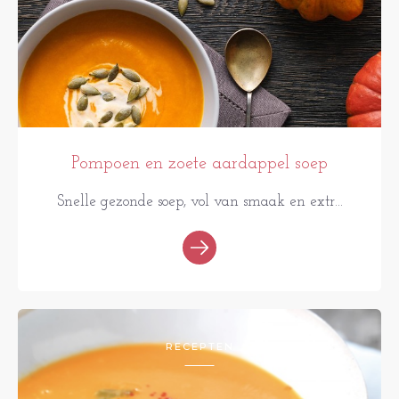
Pompoen en zoete aardappel soep
Snelle gezonde soep, vol van smaak en extr...
RECEPTEN