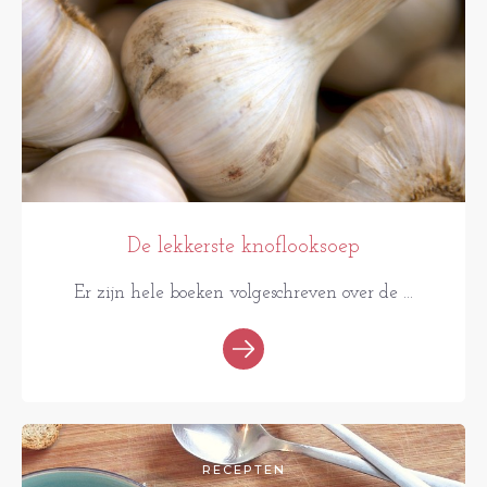
De lekkerste knoflooksoep
Er zijn hele boeken volgeschreven over de ...
RECEPTEN