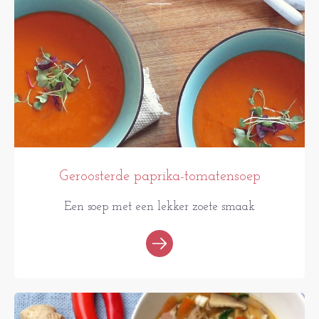
Geroosterde paprika-tomatensoep
Een soep met een lekker zoete smaak