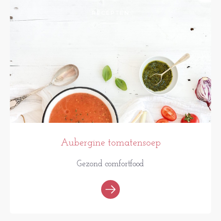
RECEPTEN
Aubergine tomatensoep
Gezond comfortfood