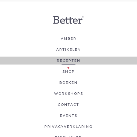
AMBER
ARTIKELEN
RECEPTEN
SHOP
BOEKEN
WORKSHOPS
CONTACT
EVENTS
PRIVACYVERKLARING