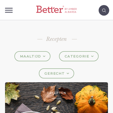
Recepten
MAALTIJD
CATEGORIE
GERECHT
RECEPTEN