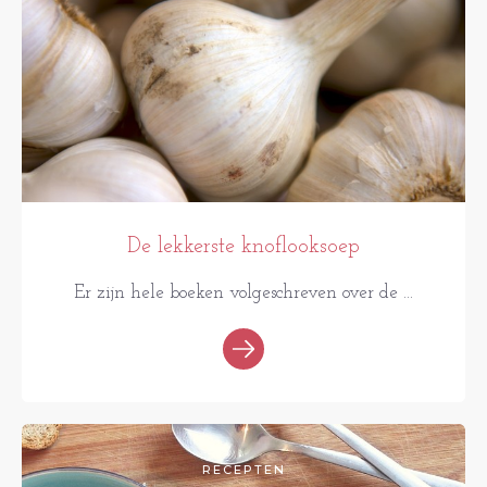
De lekkerste knoflooksoep
Er zijn hele boeken volgeschreven over de ...
RECEPTEN