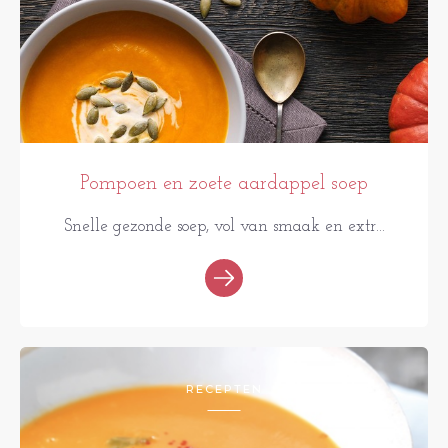
Pompoen en zoete aardappel soep
Snelle gezonde soep, vol van smaak en extr...
RECEPTEN