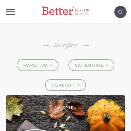
Recepten
MAALTIJD
CATEGORIE
GERECHT
RECEPTEN