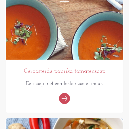
Geroosterde paprika-tomatensoep
Een soep met een lekker zoete smaak