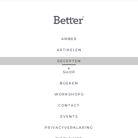
AMBER
ARTIKELEN
RECEPTEN
SHOP
BOEKEN
WORKSHOPS
CONTACT
EVENTS
PRIVACYVERKLARING