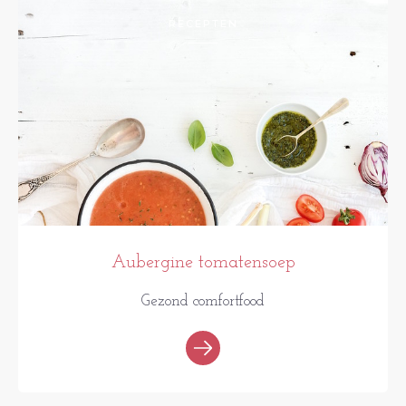
RECEPTEN
Aubergine tomatensoep
Gezond comfortfood