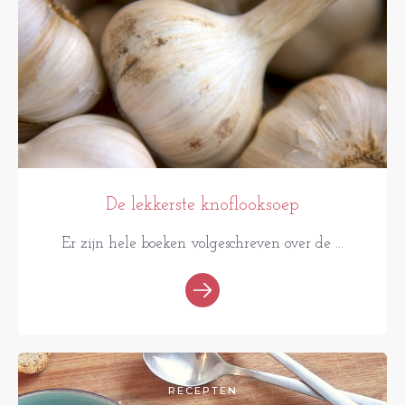
De lekkerste knoflooksoep
Er zijn hele boeken volgeschreven over de ...
RECEPTEN