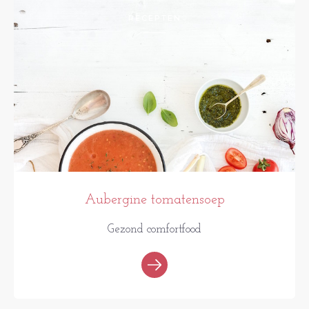
RECEPTEN
Aubergine tomatensoep
Gezond comfortfood