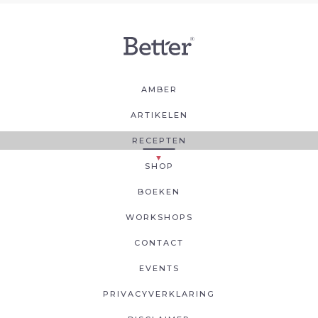
AMBER
ARTIKELEN
RECEPTEN
SHOP
BOEKEN
WORKSHOPS
CONTACT
EVENTS
PRIVACYVERKLARING