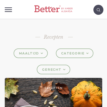
Recepten
MAALTIJD
CATEGORIE
GERECHT
RECEPTEN