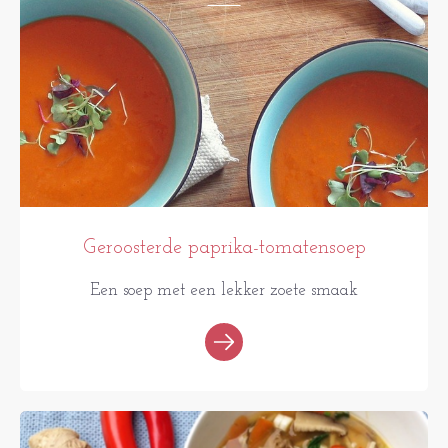
Geroosterde paprika-tomatensoep
Een soep met een lekker zoete smaak