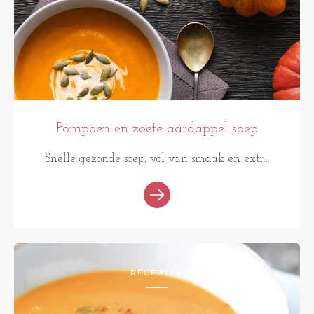
Pompoen en zoete aardappel soep
Snelle gezonde soep, vol van smaak en extr...
RECEPTEN