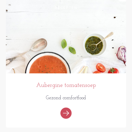
RECEPTEN
Aubergine tomatensoep
Gezond comfortfood