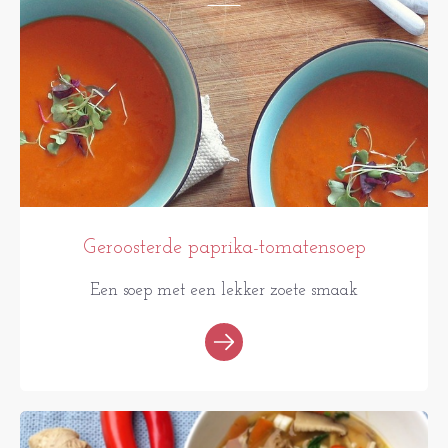
Geroosterde paprika-tomatensoep
Een soep met een lekker zoete smaak