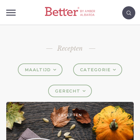
Recepten
MAALTIJD
CATEGORIE
GERECHT
RECEPTEN