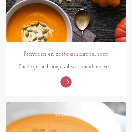
Pompoen en zoete aardappel soep
Snelle gezonde soep, vol van smaak en extr...
RECEPTEN