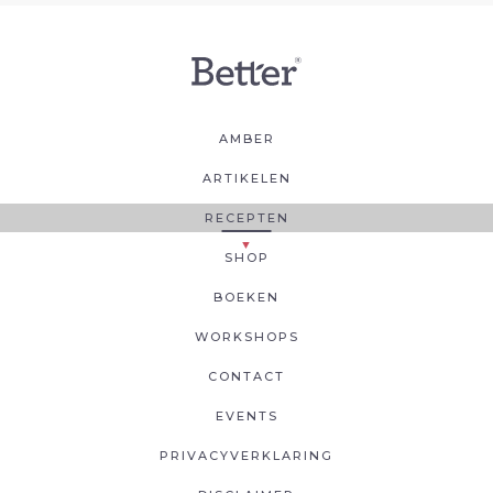
AMBER
ARTIKELEN
RECEPTEN
SHOP
BOEKEN
WORKSHOPS
CONTACT
EVENTS
PRIVACYVERKLARING