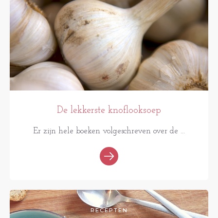
De lekkerste knoflooksoep
Er zijn hele boeken volgeschreven over de ...
RECEPTEN