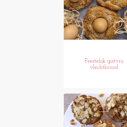
Feestelijk gistvrij
vlechtbrood
RECEPTEN