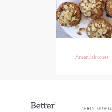
Amandelscones
AMBER
ARTIKE