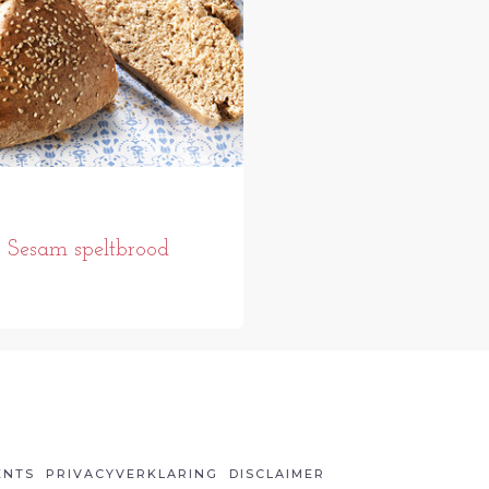
Sesam speltbrood
ENTS
PRIVACYVERKLARING
DISCLAIMER