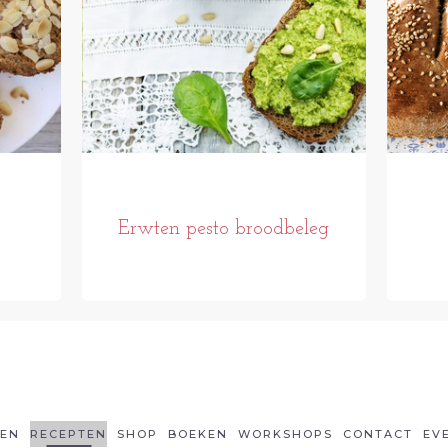
Erwten pesto broodbeleg
LEN
RECEPTEN
SHOP
BOEKEN
WORKSHOPS
CONTACT
EV