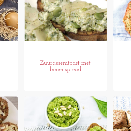
Zuurdesemtoast met
bonenspread
RECEPTEN