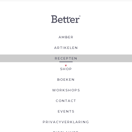
AMBER
ARTIKELEN
RECEPTEN
SHOP
BOEKEN
WORKSHOPS
CONTACT
EVENTS
PRIVACYVERKLARING