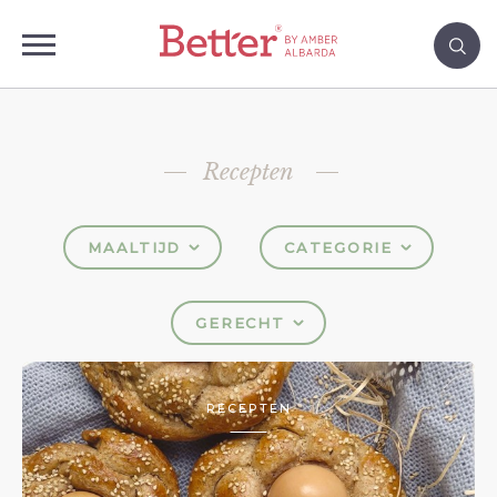
Recepten
MAALTIJD
CATEGORIE
GERECHT
RECEPTEN