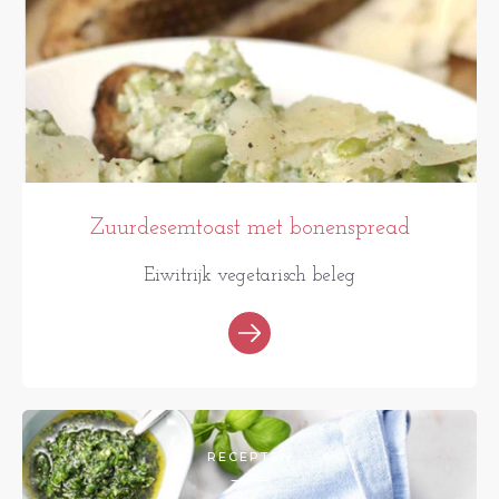
Zuurdesemtoast met bonenspread
Eiwitrijk vegetarisch beleg
RECEPTEN