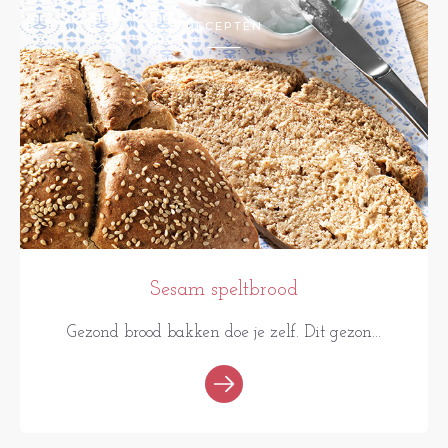
RECEPTEN
Sesam speltbrood
Gezond brood bakken doe je zelf. Dit gezon...