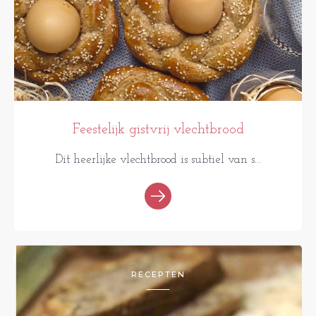
Feestelijk gistvrij vlechtbrood
Dit heerlijke vlechtbrood is subtiel van s...
RECEPTEN