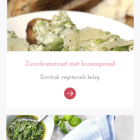
Zuurdesemtoast met bonenspread
Eiwitrijk vegetarisch beleg
RECEPTEN