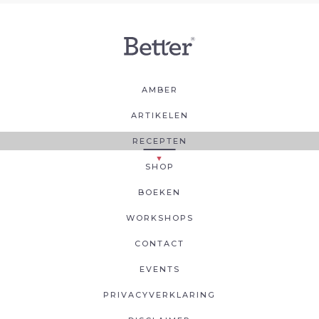
AMBER
ARTIKELEN
RECEPTEN
SHOP
BOEKEN
WORKSHOPS
CONTACT
EVENTS
PRIVACYVERKLARING