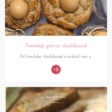
Feestelijk gistvrij vlechtbrood
Dit heerlijke vlechtbrood is subtiel van s...
RECEPTEN