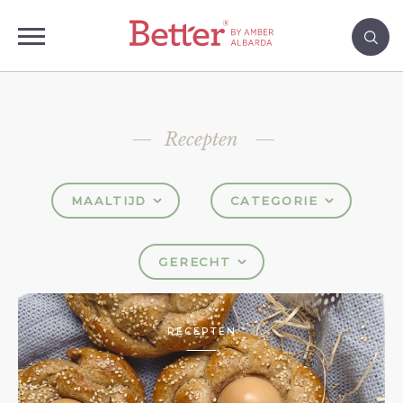
Recepten
MAALTIJD
CATEGORIE
GERECHT
RECEPTEN