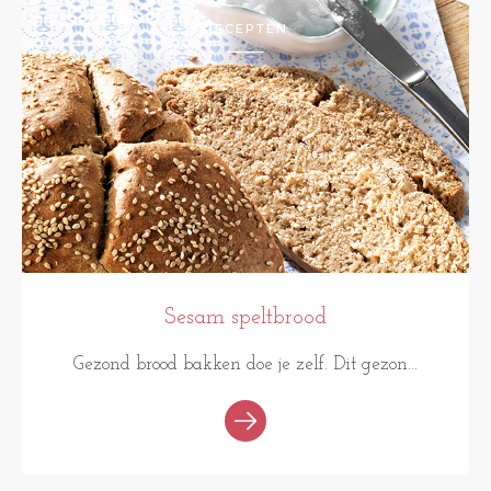
RECEPTEN
Sesam speltbrood
Gezond brood bakken doe je zelf. Dit gezon...