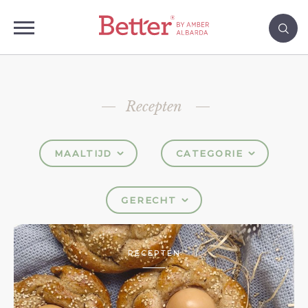
Recepten
MAALTIJD
CATEGORIE
GERECHT
RECEPTEN