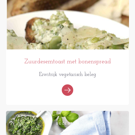
Zuurdesemtoast met bonenspread
Eiwitrijk vegetarisch beleg
RECEPTEN