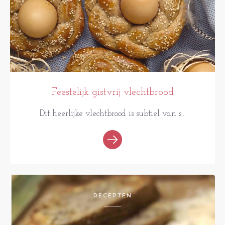
Feestelijk gistvrij vlechtbrood
Dit heerlijke vlechtbrood is subtiel van s...
RECEPTEN