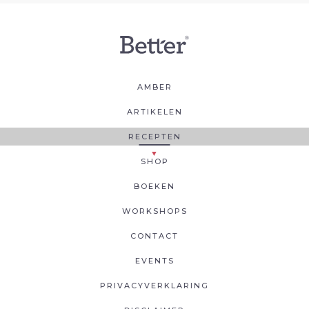
AMBER
ARTIKELEN
RECEPTEN
SHOP
BOEKEN
WORKSHOPS
CONTACT
EVENTS
PRIVACYVERKLARING