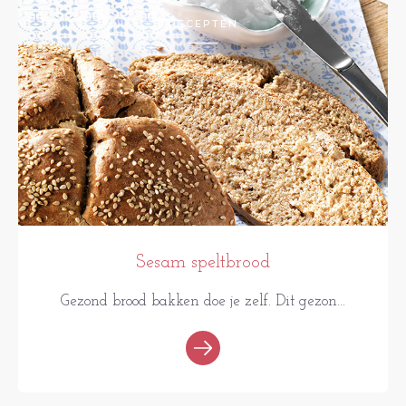
RECEPTEN
Sesam speltbrood
Gezond brood bakken doe je zelf. Dit gezon...