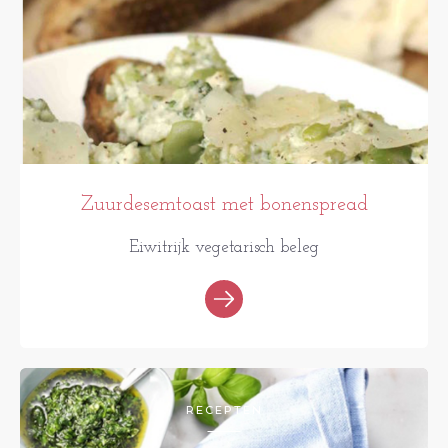
Zuurdesemtoast met bonenspread
Eiwitrijk vegetarisch beleg
RECEPTEN