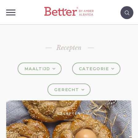
Recepten
MAALTIJD
CATEGORIE
GERECHT
RECEPTEN