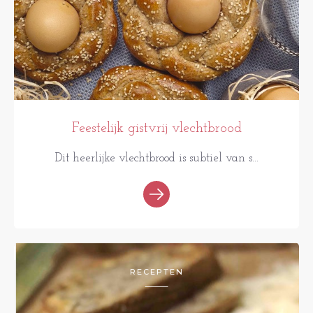
Feestelijk gistvrij vlechtbrood
Dit heerlijke vlechtbrood is subtiel van s...
RECEPTEN