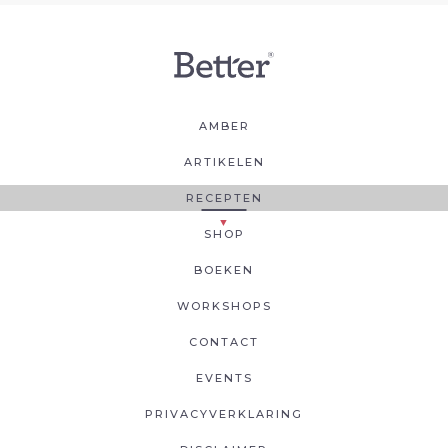
AMBER
ARTIKELEN
RECEPTEN
SHOP
BOEKEN
WORKSHOPS
CONTACT
EVENTS
PRIVACYVERKLARING