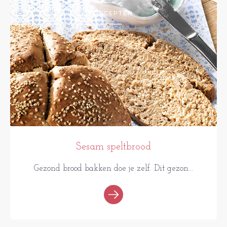
RECEPTEN
Sesam speltbrood
Gezond brood bakken doe je zelf. Dit gezon...