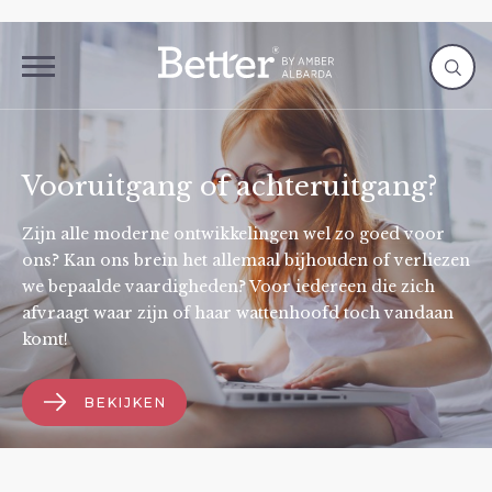
Vooruitgang of achteruitgang?
Zijn alle moderne ontwikkelingen wel zo goed voor
ons? Kan ons brein het allemaal bijhouden of verliezen
we bepaalde vaardigheden? Voor iedereen die zich
afvraagt waar zijn of haar wattenhoofd toch vandaan
komt!
BEKIJKEN