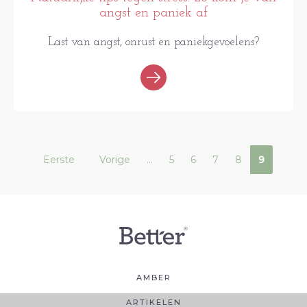
angst en paniek af
Last van angst, onrust en paniekgevoelens?
Eerste
Vorige
...
5
6
7
8
9
AMBER
ARTIKELEN