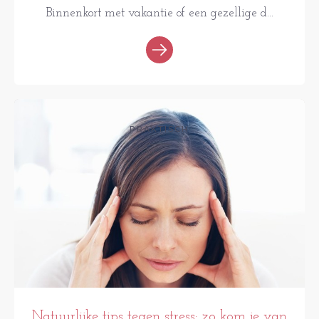
Binnenkort met vakantie of een gezellige d...
PRAKTISCH
Natuurlijke tips tegen stress: zo kom je van