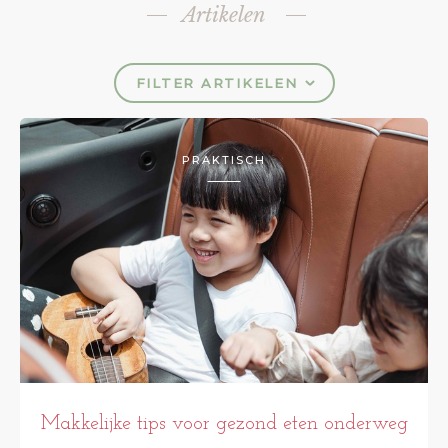
Artikelen
FILTER ARTIKELEN
PRAKTISCH
Makkelijke tips voor gezond eten onderweg