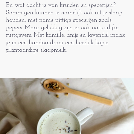
En wat dacht je van kruiden en specerijen?
Sommigen kunnen je namelijk ook uit je slaap
houden, met name pittige specerijen zoals
pepers. Maar gelukkig zijn er ook natuurlijke
rustgevers. Met kamille, anijs en lavendel maak
je in een handomdraai een heerlijk kopje
plantaardige slaapmelk.