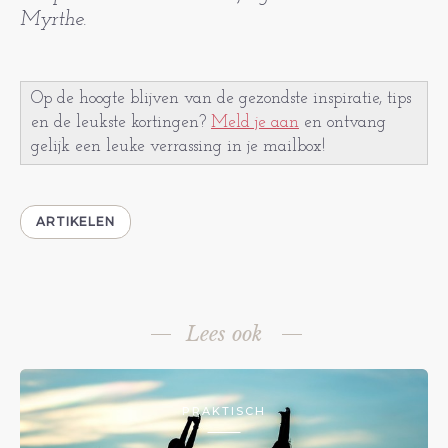
Myrthe.
Op de hoogte blijven van de gezondste inspiratie, tips
en de leukste kortingen?
Meld je aan
en ontvang
gelijk een leuke verrassing in je mailbox!
ARTIKELEN
Lees ook
PRAKTISCH