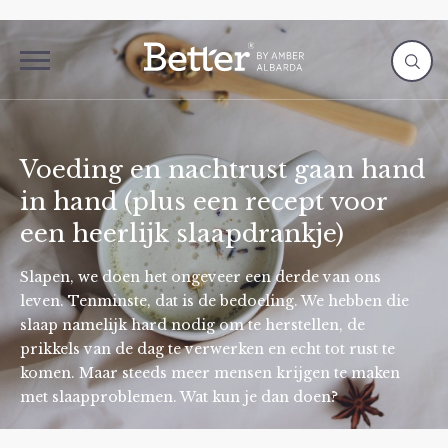
Voeding en nachtrust gaan hand
in hand (plus een recept voor
een heerlijk slaapdrankje)
Slapen, we doen het ongeveer een derde van ons
leven. Tenminste, dat is de bedoeling. We hebben die
slaap namelijk hard nodig om te herstellen, de
prikkels van de dag te verwerken en echt tot rust te
komen. Maar steeds meer mensen krijgen te maken
met slaapproblemen. Wat kun je dan doen?