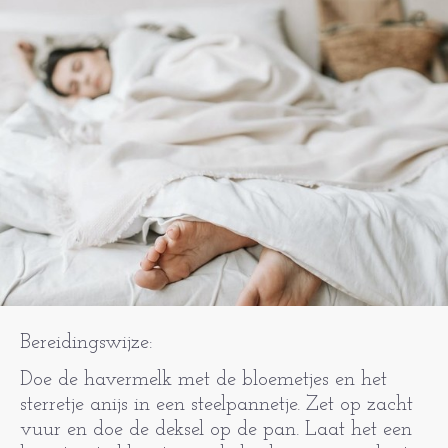
Bereidingswijze:
Doe de havermelk met de bloemetjes en het
sterretje anijs in een steelpannetje. Zet op zacht
vuur en doe de deksel op de pan. Laat het een