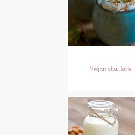
Vegan chai latte
RECEPTEN