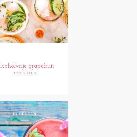
lcoholvrije grapefruit
cocktails
RECEPTEN