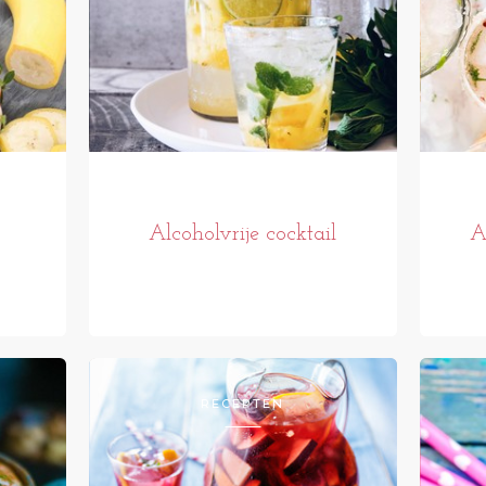
Alcoholvrije cocktail
A
RECEPTEN