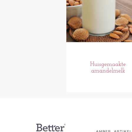
Huisgemaakte
amandelmelk
AMBER
ARTIKE