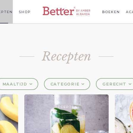
EPTEN
SHOP
BOEKEN
AC
Recepten
MAALTIJD
CATEGORIE
GERECHT
RECEPTEN