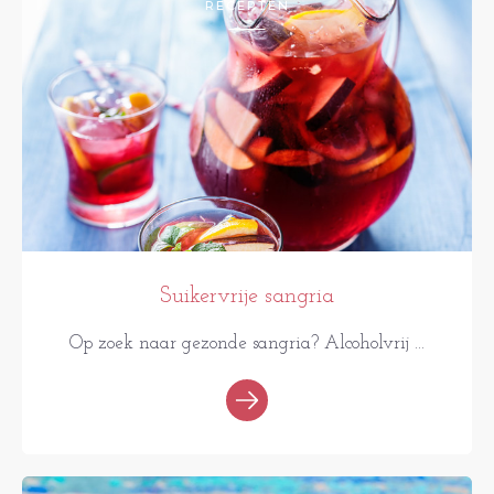
RECEPTEN
Suikervrije sangria
Op zoek naar gezonde sangria? Alcoholvrij ...