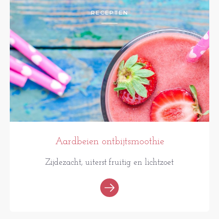
RECEPTEN
Aardbeien ontbijtsmoothie
Zijdezacht, uiterst fruitig en lichtzoet