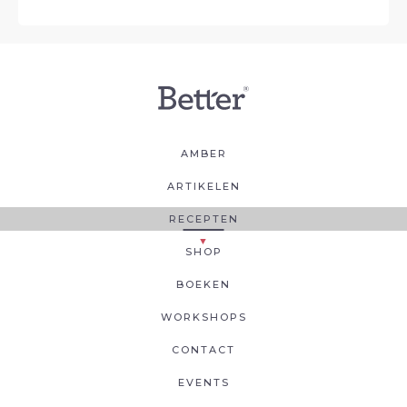
AMBER
ARTIKELEN
RECEPTEN
SHOP
BOEKEN
WORKSHOPS
CONTACT
EVENTS