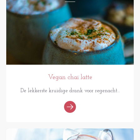
Vegan chai latte
De lekkerste kruidige drank voor regenacht...