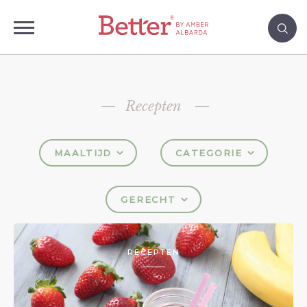
Recepten
MAALTIJD
CATEGORIE
GERECHT
RECEPTEN