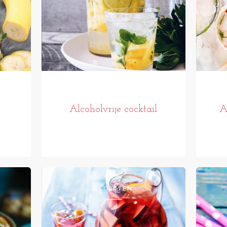
Alcoholvrije cocktail
A
RECEPTEN