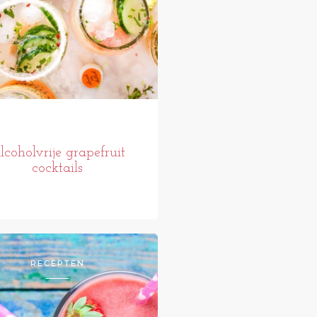
lcoholvrije grapefruit
cocktails
RECEPTEN