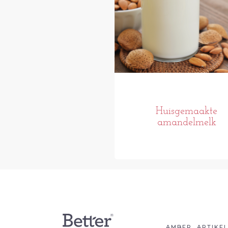
Huisgemaakte
amandelmelk
AMBER
ARTIKE