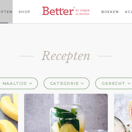
EPTEN
SHOP
BOEKEN
AC
Recepten
MAALTIJD
CATEGORIE
GERECHT
RECEPTEN