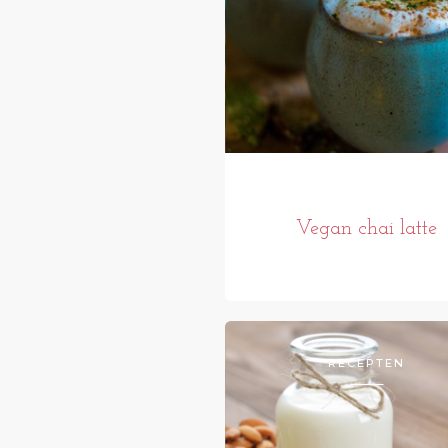
Vegan chai latte
RECEPTEN