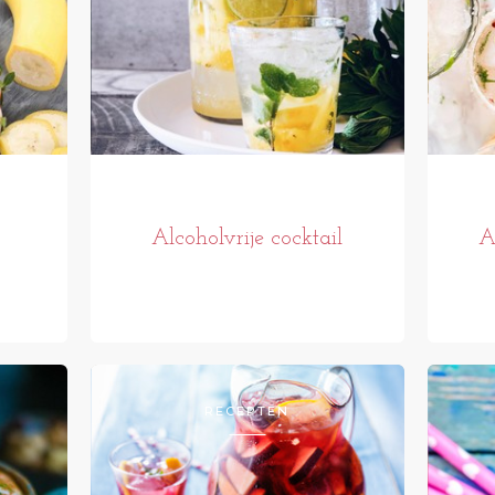
Alcoholvrije cocktail
A
RECEPTEN