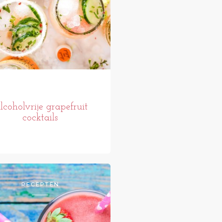
lcoholvrije grapefruit
cocktails
RECEPTEN