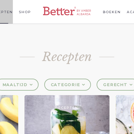
EPTEN
SHOP
BOEKEN
AC
Recepten
MAALTIJD
CATEGORIE
GERECHT
RECEPTEN