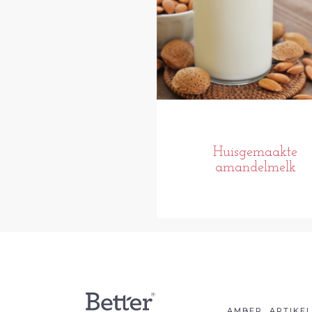
Huisgemaakte
amandelmelk
AMBER
ARTIKE