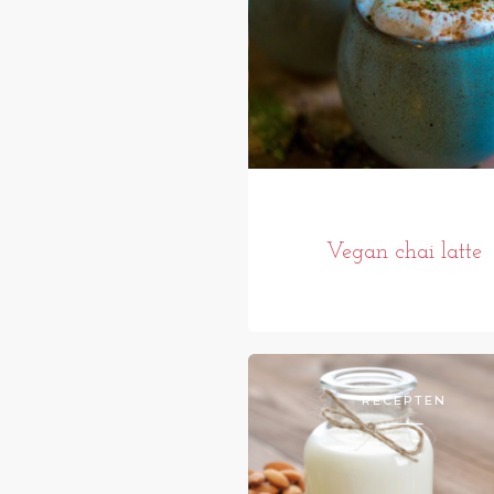
Vegan chai latte
RECEPTEN