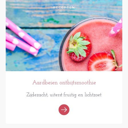
RECEPTEN
Aardbeien ontbijtsmoothie
Zijdezacht, uiterst fruitig en lichtzoet