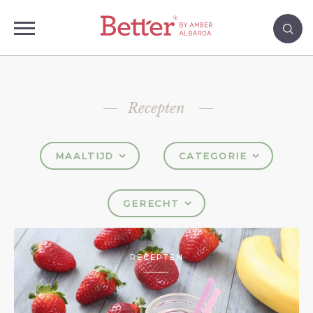
Recepten
MAALTIJD
CATEGORIE
GERECHT
RECEPTEN