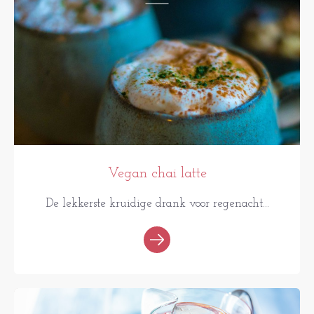
Vegan chai latte
De lekkerste kruidige drank voor regenacht...