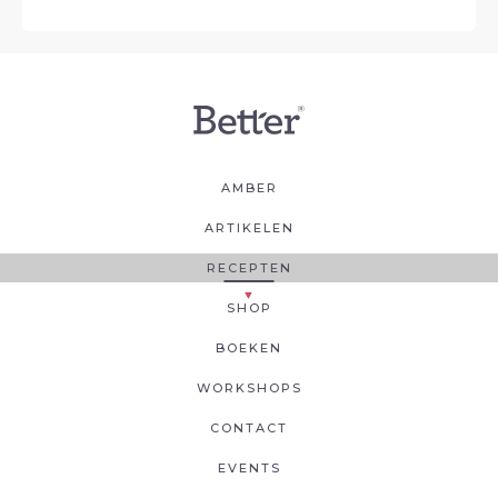
AMBER
ARTIKELEN
RECEPTEN
SHOP
BOEKEN
WORKSHOPS
CONTACT
EVENTS