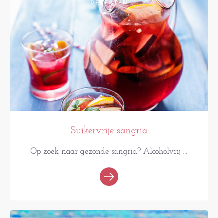
RECEPTEN
Suikervrije sangria
Op zoek naar gezonde sangria? Alcoholvrij ...