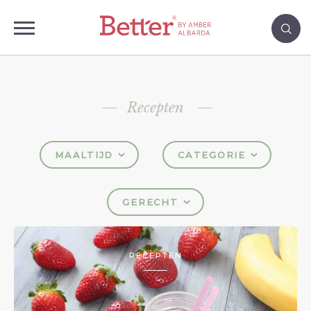
Recepten
MAALTIJD
CATEGORIE
GERECHT
RECEPTEN