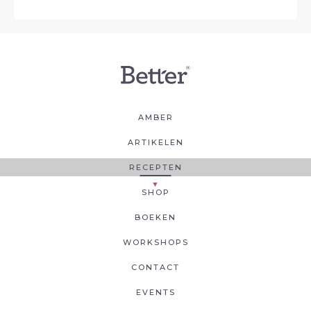
AMBER
ARTIKELEN
RECEPTEN
SHOP
BOEKEN
WORKSHOPS
CONTACT
EVENTS