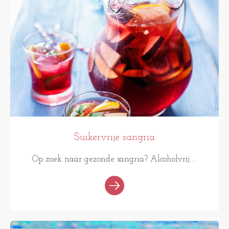
RECEPTEN
Suikervrije sangria
Op zoek naar gezonde sangria? Alcoholvrij ...