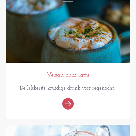
Vegan chai latte
De lekkerste kruidige drank voor regenacht...