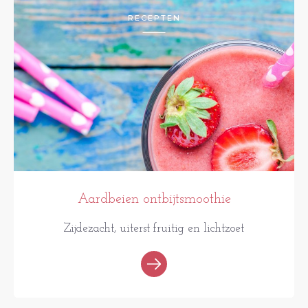
RECEPTEN
Aardbeien ontbijtsmoothie
Zijdezacht, uiterst fruitig en lichtzoet