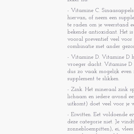
- Vitamine C. Sinaasappels
hiervan, of neem een supplem
te raden om je weerstand e
bekende antioxidant. Het is
vooral preventief veel voor 
combinatie met ander gezon
- Vitamine D. Vitamine D he
vroeger dacht. Vitamine D
dus zo vaak mogelijk even 
supplement te slikken.
- Zink. Het mineraal zink sp
lichaam en iedere avond ee
uitkomt) doet veel voor je
- Eiwitten. Eet voldoende ei
deze categorie niet. Je vin
zonnebloempitten), ei, vlees