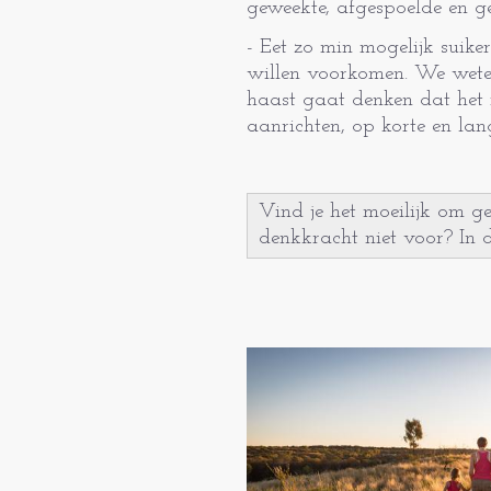
geweekte, afgespoelde en g
- Eet zo min mogelijk suiker
willen voorkomen. We weten 
haast gaat denken dat het 
aanrichten, op korte en lan
Vind je het moeilijk om g
denkkracht niet voor? In 