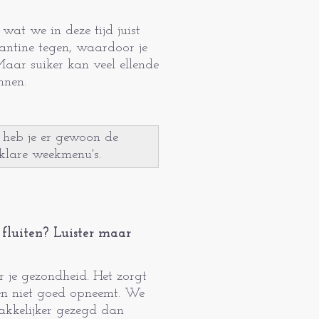
wat we in deze tijd juist
kantine tegen, waardoor je
aar suiker kan veel ellende
nnen.
r heb je er gewoon de
klare weekmenu's.
g fluiten? Luister maar
or je gezondheid. Het zorgt
fen niet goed opneemt. We
makkelijker gezegd dan