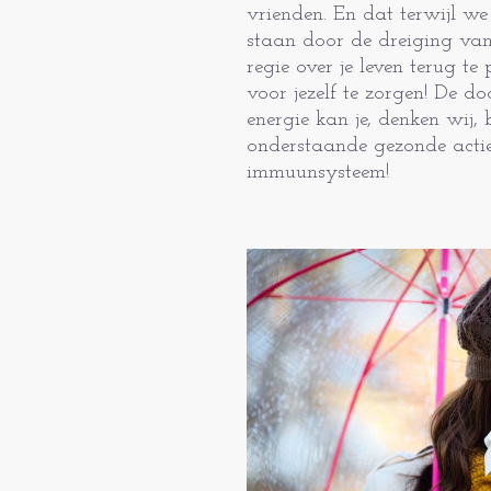
vrienden. En dat terwijl we
staan door de dreiging va
regie over je leven terug t
voor jezelf te zorgen! De do
energie kan je, denken wij,
onderstaande gezonde acties
immuunsysteem!