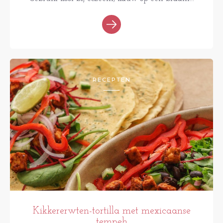
RECEPTEN
Kikkererwten-tortilla met mexicaanse
tempeh