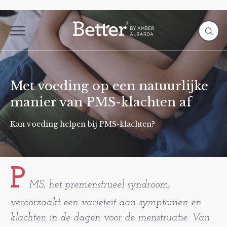
Met voeding op een natuurlijke
manier van PMS-klachten af
Kan voeding helpen bij PMS-klachten?
P
MS, het premenstrueel syndroom,
veroorzaakt een variëteit aan symptomen en
klachten in de dagen voor de menstruatie. Van