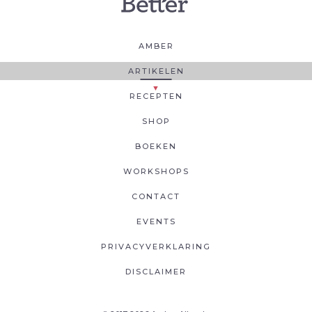
AMBER
ARTIKELEN
RECEPTEN
SHOP
BOEKEN
WORKSHOPS
CONTACT
EVENTS
PRIVACYVERKLARING
DISCLAIMER