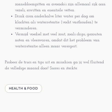
zonnebloempitten en avocado’s zijn allemaal rijk aan
vezels, eiwitten en essentiële vetten.
Drink circa anderhalve liter water per dag om
klachten als waterretentie (vocht vasthouden) te
verminderen.
Vermijd voedsel met veel zout, zoals chips, gezouten
noten en vleeswaren, omdat dit het probleem van
waterretentie alleen maar verergert.
Probeer de trucs en tips uit en misschien ga jij wel fluitend
de volledige maand door! Succes en sterkte.
HEALTH & FOOD