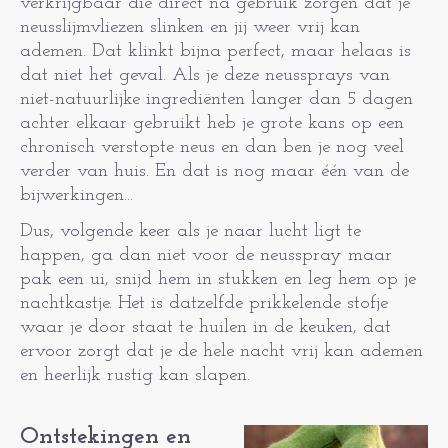
verkrijgbaar die direct na gebruik zorgen dat je
neusslijmvliezen slinken en jij weer vrij kan
ademen. Dat klinkt bijna perfect, maar helaas is
dat niet het geval. Als je deze neussprays van
niet-natuurlijke ingrediënten langer dan 5 dagen
achter elkaar gebruikt heb je grote kans op een
chronisch verstopte neus en dan ben je nog veel
verder van huis. En dat is nog maar één van de
bijwerkingen...
Dus, volgende keer als je naar lucht ligt te
happen, ga dan niet voor de neusspray maar
pak een ui, snijd hem in stukken en leg hem op je
nachtkastje. Het is datzelfde prikkelende stofje
waar je door staat te huilen in de keuken, dat
ervoor zorgt dat je de hele nacht vrij kan ademen
en heerlijk rustig kan slapen.
Ontstekingen en