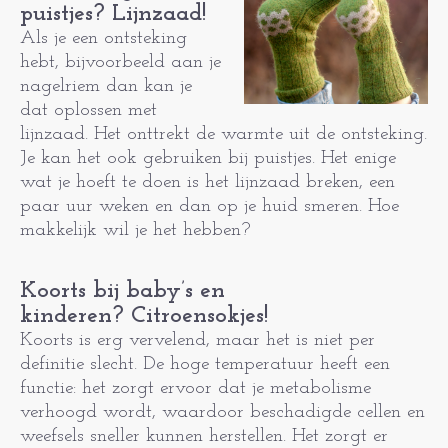
puistjes? Lijnzaad!
Als je een ontsteking
hebt, bijvoorbeeld aan je
nagelriem dan kan je
dat oplossen met
lijnzaad. Het onttrekt de warmte uit de ontsteking.
Je kan het ook gebruiken bij puistjes. Het enige
wat je hoeft te doen is het lijnzaad breken, een
paar uur weken en dan op je huid smeren. Hoe
makkelijk wil je het hebben?
Koorts bij baby’s en
kinderen? Citroensokjes!
Koorts is erg vervelend, maar het is niet per
definitie slecht. De hoge temperatuur heeft een
functie: het zorgt ervoor dat je metabolisme
verhoogd wordt, waardoor beschadigde cellen en
weefsels sneller kunnen herstellen. Het zorgt er