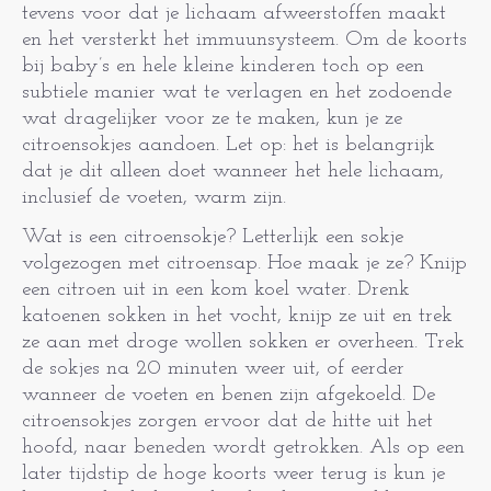
tevens voor dat je lichaam afweerstoffen maakt
en het versterkt het immuunsysteem. Om de koorts
bij baby’s en hele kleine kinderen toch op een
subtiele manier wat te verlagen en het zodoende
wat dragelijker voor ze te maken, kun je ze
citroensokjes aandoen. Let op: het is belangrijk
dat je dit alleen doet wanneer het hele lichaam,
inclusief de voeten, warm zijn.
Wat is een citroensokje? Letterlijk een sokje
volgezogen met citroensap. Hoe maak je ze? Knijp
een citroen uit in een kom koel water. Drenk
katoenen sokken in het vocht, knijp ze uit en trek
ze aan met droge wollen sokken er overheen. Trek
de sokjes na 20 minuten weer uit, of eerder
wanneer de voeten en benen zijn afgekoeld. De
citroensokjes zorgen ervoor dat de hitte uit het
hoofd, naar beneden wordt getrokken. Als op een
later tijdstip de hoge koorts weer terug is kun je