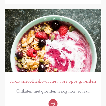
RECEPTEN
Rode smoothiebowl met verstopte groenten
Ontbijten met groenten is nog nooit zo lek...