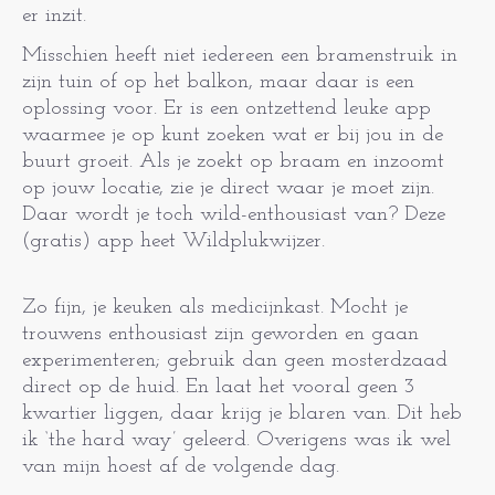
er inzit.
Misschien heeft niet iedereen een bramenstruik in
zijn tuin of op het balkon, maar daar is een
oplossing voor. Er is een ontzettend leuke app
waarmee je op kunt zoeken wat er bij jou in de
buurt groeit. Als je zoekt op braam en inzoomt
op jouw locatie, zie je direct waar je moet zijn.
Daar wordt je toch wild-enthousiast van? Deze
(gratis) app heet Wildplukwijzer.
Zo fijn, je keuken als medicijnkast. Mocht je
trouwens enthousiast zijn geworden en gaan
experimenteren; gebruik dan geen mosterdzaad
direct op de huid. En laat het vooral geen 3
kwartier liggen, daar krijg je blaren van. Dit heb
ik ‘the hard way’ geleerd. Overigens was ik wel
van mijn hoest af de volgende dag.