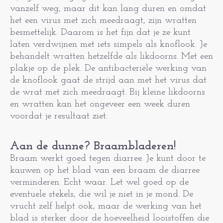
vanzelf weg, maar dit kan lang duren en omdat
het een virus met zich meedraagt, zijn wratten
besmettelijk. Daarom is het fijn dat je ze kunt
laten verdwijnen met iets simpels als knoflook. Je
behandelt wratten hetzelfde als likdoorns. Met een
plakje op de plek. De antibacteriële werking van
de knoflook gaat de strijd aan met het virus dat
de wrat met zich meedraagt. Bij kleine likdoorns
en wratten kan het ongeveer een week duren
voordat je resultaat ziet.
Aan de dunne? Braambladeren!
Braam werkt goed tegen diarree. Je kunt door te
kauwen op het blad van een braam de diarree
verminderen. Echt waar. Let wel goed op de
eventuele stekels, die wil je niet in je mond. De
vrucht zelf helpt ook, maar de werking van het
blad is sterker door de hoeveelheid looistoffen die