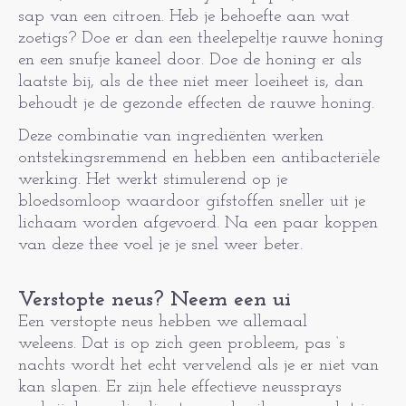
sap van een citroen. Heb je behoefte aan wat
zoetigs? Doe er dan een theelepeltje rauwe honing
en een snufje kaneel door. Doe de honing er als
laatste bij, als de thee niet meer loeiheet is, dan
behoudt je de gezonde effecten de rauwe honing.
Deze combinatie van ingrediënten werken
ontstekingsremmend en hebben een antibacteriële
werking. Het werkt stimulerend op je
bloedsomloop waardoor gifstoffen sneller uit je
lichaam worden afgevoerd. Na een paar koppen
van deze thee voel je je snel weer beter.
Verstopte neus? Neem een ui
Een verstopte neus hebben we allemaal
weleens. Dat is op zich geen probleem, pas ‘s
nachts wordt het echt vervelend als je er niet van
kan slapen. Er zijn hele effectieve neussprays