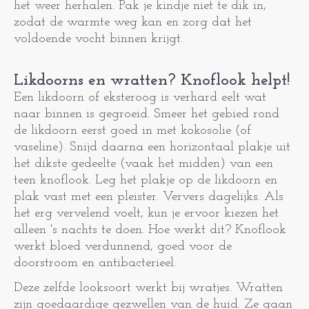
het weer herhalen. Pak je kindje niet te dik in,
zodat de warmte weg kan en zorg dat het
voldoende vocht binnen krijgt.
Likdoorns en wratten? Knoflook helpt!
Een likdoorn of eksteroog is verhard eelt wat
naar binnen is gegroeid. Smeer het gebied rond
de likdoorn eerst goed in met kokosolie (of
vaseline). Snijd daarna een horizontaal plakje uit
het dikste gedeelte (vaak het midden) van een
teen knoflook. Leg het plakje op de likdoorn en
plak vast met een pleister. Ververs dagelijks. Als
het erg vervelend voelt, kun je ervoor kiezen het
alleen 's nachts te doen. Hoe werkt dit? Knoflook
werkt bloed verdunnend, goed voor de
doorstroom en antibacterieel.
Deze zelfde looksoort werkt bij wratjes. Wratten
zijn goedaardige gezwellen van de huid. Ze gaan