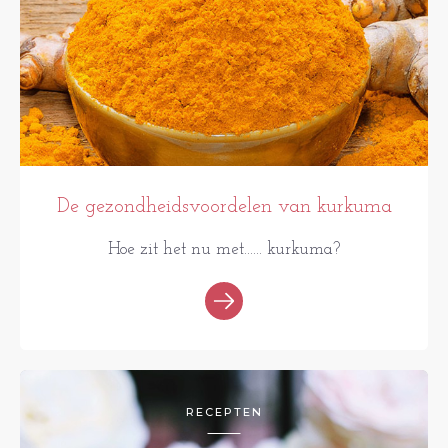
De gezondheidsvoordelen van kurkuma
Hoe zit het nu met...... kurkuma?
RECEPTEN