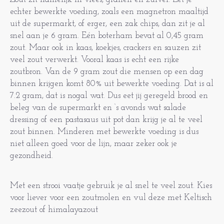
echter bewerkte voeding, zoals een magnetron maaltijd
uit de supermarkt, of erger, een zak chips, dan zit je al
snel aan je 6 gram. Eén boterham bevat al 0,45 gram
zout. Maar ook in kaas, koekjes, crackers en sauzen zit
veel zout verwerkt. Vooral kaas is echt een rijke
zoutbron. Van de 9 gram zout die mensen op een dag
binnen krijgen komt 80% uit bewerkte voeding. Dat is al
7.2 gram, dat is nogal wat. Dus eet jij geregeld brood en
beleg van de supermarkt en ‘s avonds wat salade
dressing of een pastasaus uit pot dan krijg je al te veel
zout binnen. Minderen met bewerkte voeding is dus
niet alleen goed voor de lijn, maar zeker ook je
gezondheid.
Met een strooi vaatje gebruik je al snel te veel zout. Kies
voor liever voor een zoutmolen en vul deze met Keltisch
zeezout of himalayazout