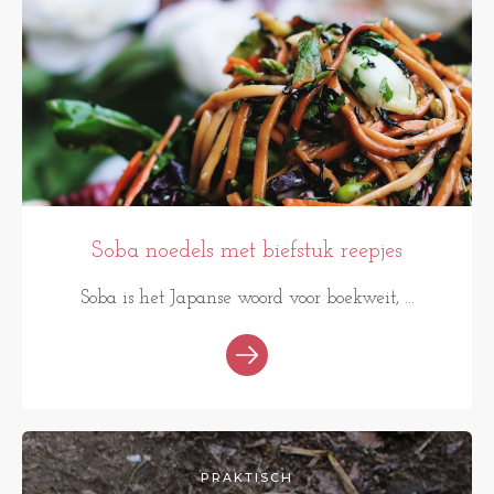
Soba noedels met biefstuk reepjes
Soba is het Japanse woord voor boekweit, ...
PRAKTISCH