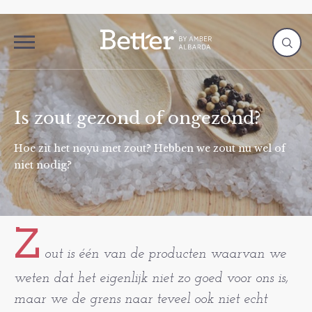
Is zout gezond of ongezond?
Hoe zit het noyu met zout? Hebben we zout nu wel of
niet nodig?
Z
out is één van de producten waarvan we
weten dat het eigenlijk niet zo goed voor ons is,
maar we de grens naar teveel ook niet echt