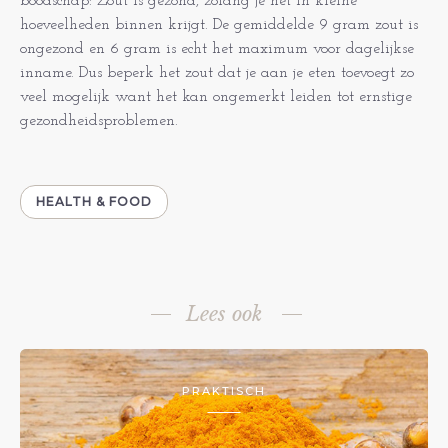
boodschap: Zout is gezond, zolang je het in kleine
hoeveelheden binnen krijgt. De gemiddelde 9 gram zout is
ongezond en 6 gram is echt het maximum voor dagelijkse
inname. Dus beperk het zout dat je aan je eten toevoegt zo
veel mogelijk want het kan ongemerkt leiden tot ernstige
gezondheidsproblemen.
HEALTH & FOOD
Lees ook
PRAKTISCH