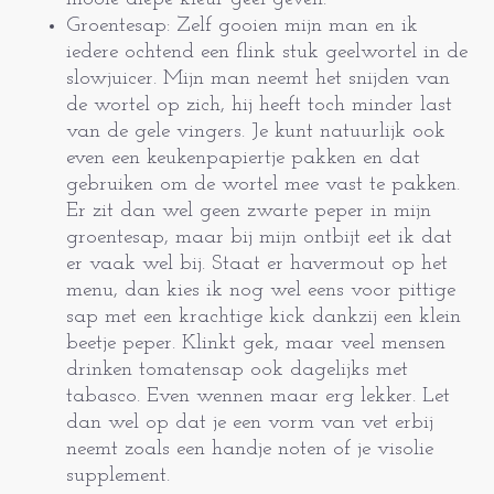
Groentesap: Zelf gooien mijn man en ik
iedere ochtend een flink stuk geelwortel in de
slowjuicer. Mijn man neemt het snijden van
de wortel op zich, hij heeft toch minder last
van de gele vingers. Je kunt natuurlijk ook
even een keukenpapiertje pakken en dat
gebruiken om de wortel mee vast te pakken.
Er zit dan wel geen zwarte peper in mijn
groentesap, maar bij mijn ontbijt eet ik dat
er vaak wel bij. Staat er havermout op het
menu, dan kies ik nog wel eens voor pittige
sap met een krachtige kick dankzij een klein
beetje peper. Klinkt gek, maar veel mensen
drinken tomatensap ook dagelijks met
tabasco. Even wennen maar erg lekker. Let
dan wel op dat je een vorm van vet erbij
neemt zoals een handje noten of je visolie
supplement.