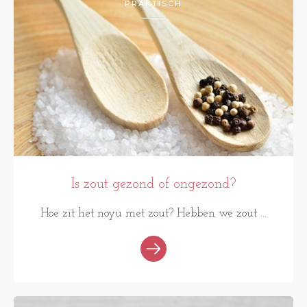
PRAKTISCH
Is zout gezond of ongezond?
Hoe zit het noyu met zout? Hebben we zout ...