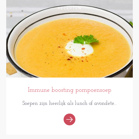
RECEPTEN
Immune boosting pompoensoep
Soepen zijn heerlijk als lunch of avondete...