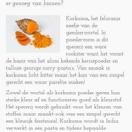
er genoeg van binnen?
Kurkuma
,
het feloranje
neefje van de
gemberwortel. In
poedervorm is dit
specerij een ware
rockster want het vormt
de basis van het alom bekende kerriepoeder en
talloze geurige curry pasta’s. Van smaak is
kurkuma licht bitter maar het kan van een simpel
gerecht een waar pareltje maken!
Zowel de wortel als kurkuma poeder geven hun
sterke kleur af en functioneren goed als kleurstof.
Het specerij wordt gebruikt voor het kleuren van
stoffen maar maakt ook van een simpel gerecht
een kleurijk feestmaal.
Kurkuma wordt in India
verwerkt in een pasta en tijdens bepaalde