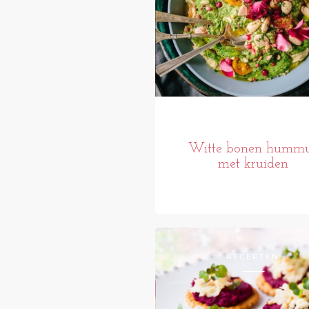
Witte bonen humm
met kruiden
RECEPTEN