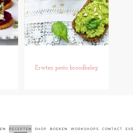
Erwten pesto broodbeleg
LEN
RECEPTEN
SHOP
BOEKEN
WORKSHOPS
CONTACT
EV