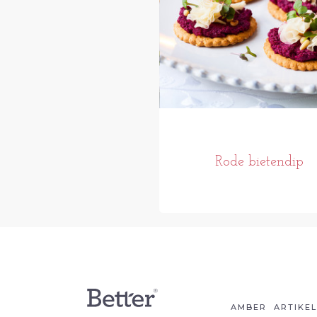
Rode bietendip
AMBER
ARTIKE