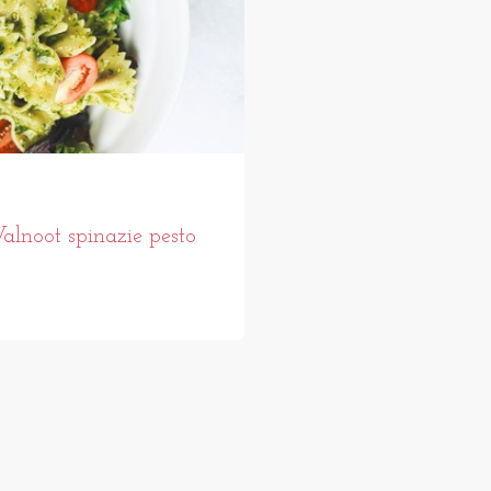
alnoot spinazie pesto