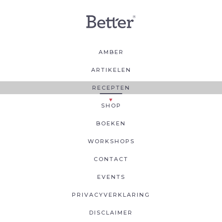
AMBER
ARTIKELEN
RECEPTEN
SHOP
BOEKEN
WORKSHOPS
CONTACT
EVENTS
PRIVACYVERKLARING
DISCLAIMER