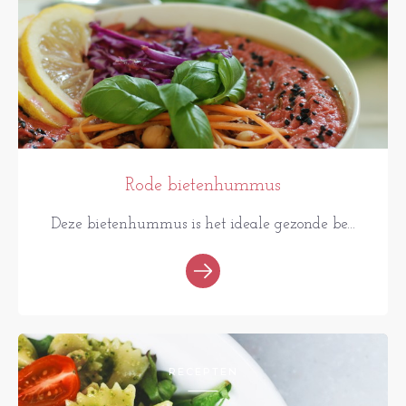
Rode bietenhummus
Deze bietenhummus is het ideale gezonde be...
RECEPTEN