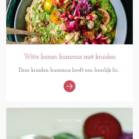
Witte bonen hummus met kruiden
Deze kruiden hummus heeft een heerlijk fri...
RECEPTEN