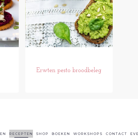
Erwten pesto broodbeleg
LEN
RECEPTEN
SHOP
BOEKEN
WORKSHOPS
CONTACT
EV