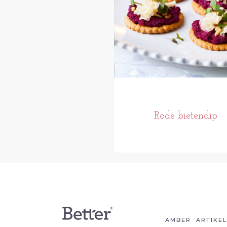
Rode bietendip
AMBER
ARTIKE