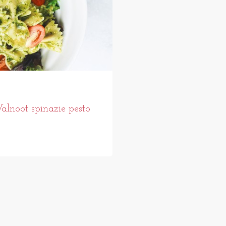
alnoot spinazie pesto