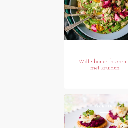
Witte bonen humm
met kruiden
RECEPTEN