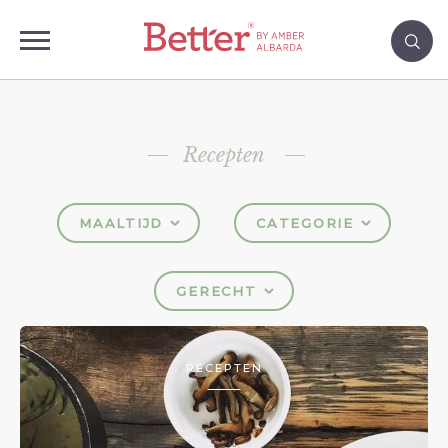
Recepten
MAALTIJD
CATEGORIE
GERECHT
RECEPTEN