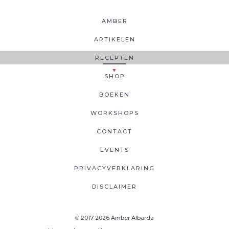
AMBER
ARTIKELEN
RECEPTEN
SHOP
BOEKEN
WORKSHOPS
CONTACT
EVENTS
PRIVACYVERKLARING
DISCLAIMER
2017-2026 Amber Albarda
®