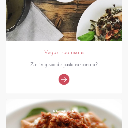
Vegan roomsaus
Zin in gezonde pasta carbonara?
RECEPTEN