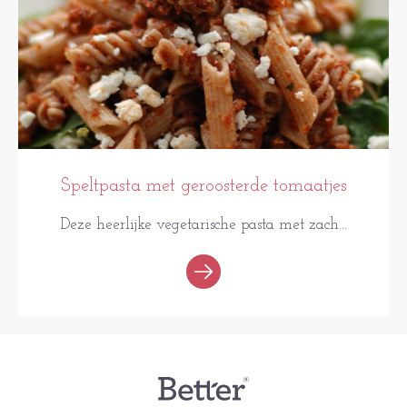
Speltpasta met geroosterde tomaatjes
Deze heerlijke vegetarische pasta met zach...