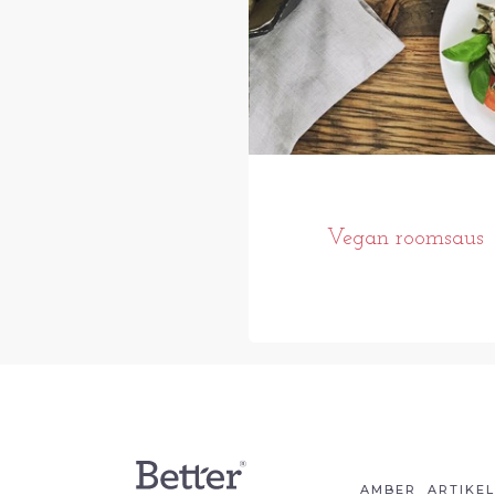
Vegan roomsaus
AMBER
ARTIKE