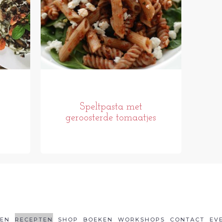
Speltpasta met
geroosterde tomaatjes
LEN
RECEPTEN
SHOP
BOEKEN
WORKSHOPS
CONTACT
EV