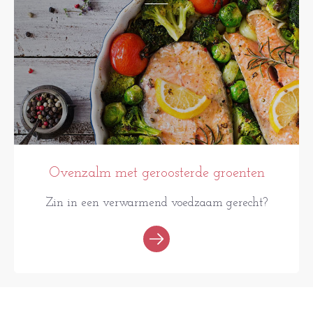
Ovenzalm met geroosterde groenten
Zin in een verwarmend voedzaam gerecht?