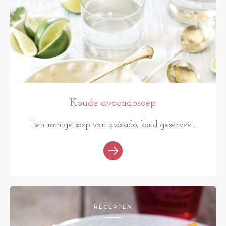
Koude avocadosoep
Een romige soep van avocado, koud geservee...
RECEPTEN