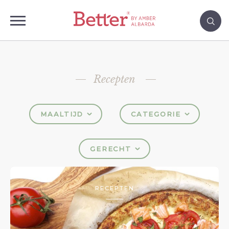
Recepten
MAALTIJD
CATEGORIE
GERECHT
RECEPTEN