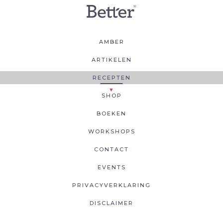
AMBER
ARTIKELEN
RECEPTEN
SHOP
BOEKEN
WORKSHOPS
CONTACT
EVENTS
PRIVACYVERKLARING
DISCLAIMER