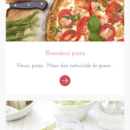
Bloemkool pizza
Hmm, pizza... Maar dan natuurlijk de gezon...
RECEPTEN