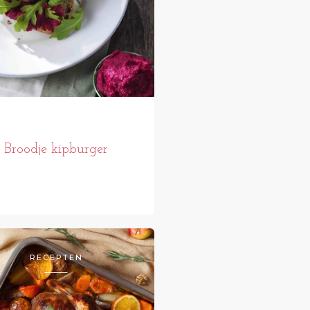
Broodje kipburger
RECEPTEN