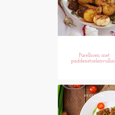
Parelhoen met
paddenstoelenvullin
RECEPTEN