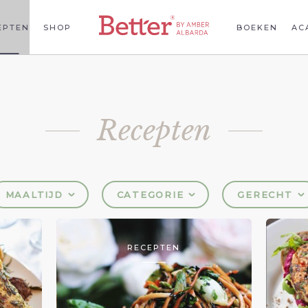
EPTEN
SHOP
BOEKEN
AC
Recepten
MAALTIJD
CATEGORIE
GERECHT
RECEPTEN