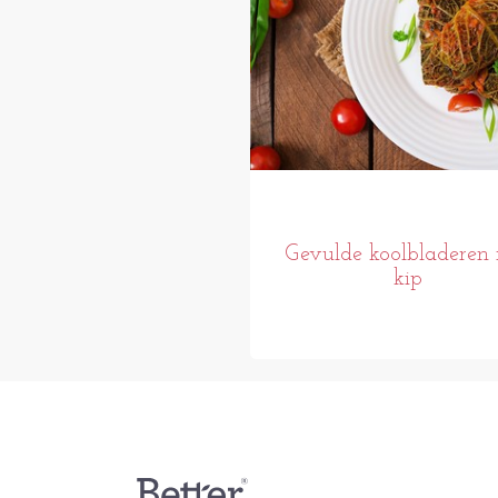
Gevulde koolbladeren
kip