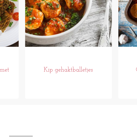
 met
Kip gehaktballetjes