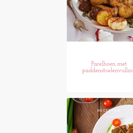
Parelhoen met
paddenstoelenvullin
RECEPTEN