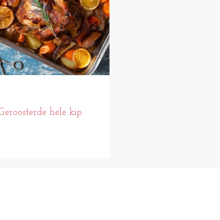
Geroosterde hele kip