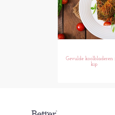
Gevulde koolbladeren
kip