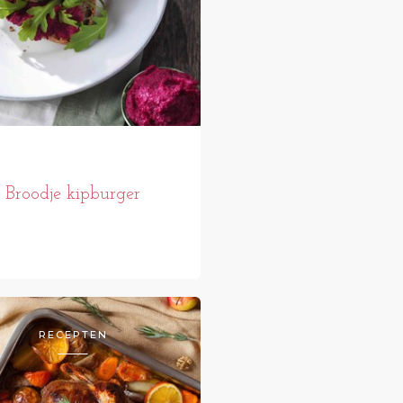
Broodje kipburger
RECEPTEN