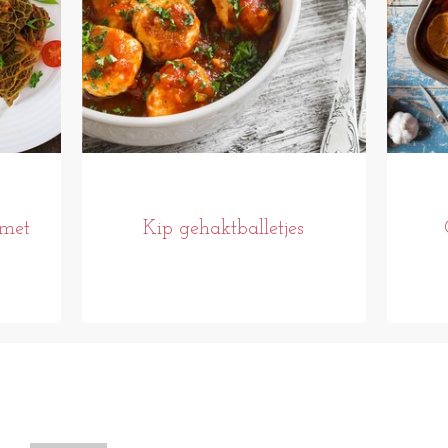
 met
Kip gehaktballetjes