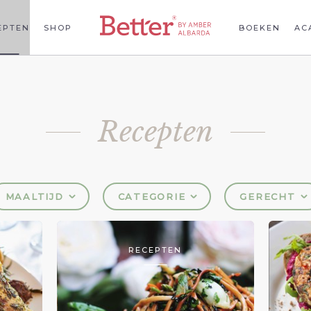
EPTEN
SHOP
BOEKEN
AC
Recepten
MAALTIJD
CATEGORIE
GERECHT
RECEPTEN