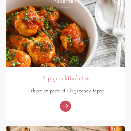
RECEPTEN
Kip gehaktballetjes
Lekker bij pasta of als gezonde tapas