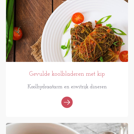
Gevulde koolbladeren met kip
Koolhydraatarm en eiwitrijk dineren