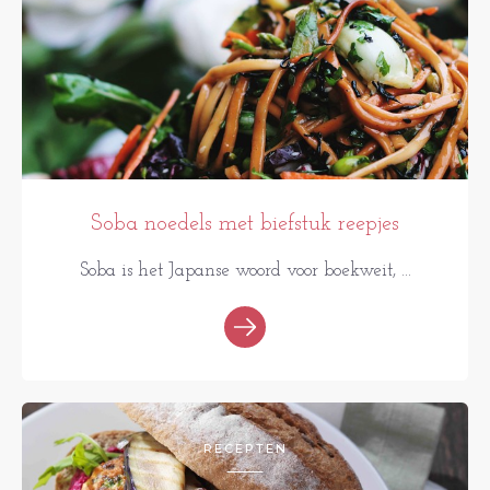
Soba noedels met biefstuk reepjes
Soba is het Japanse woord voor boekweit, ...
RECEPTEN