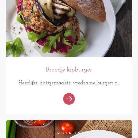
Broodje kipburger
Heerlijke huisgemaakte, voedzame burgers o...
RECEPTEN