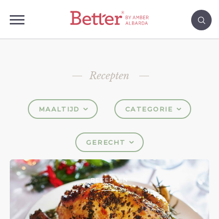
Recepten
MAALTIJD
CATEGORIE
GERECHT
RECEPTEN