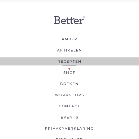
AMBER
ARTIKELEN
RECEPTEN
SHOP
BOEKEN
WORKSHOPS
CONTACT
EVENTS
PRIVACYVERKLARING