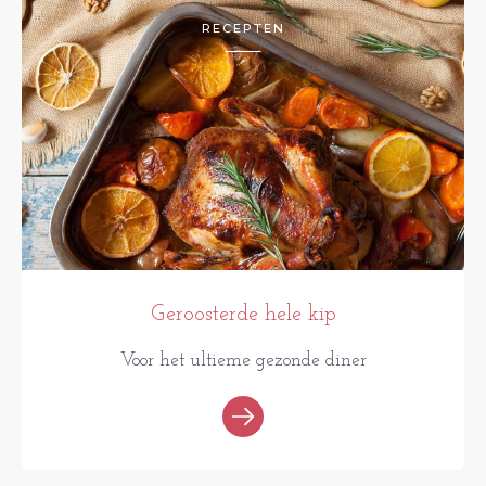
RECEPTEN
Geroosterde hele kip
Voor het ultieme gezonde diner