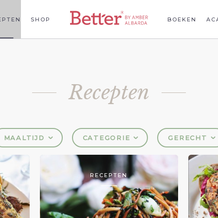
EPTEN
SHOP
BOEKEN
AC
Recepten
MAALTIJD
CATEGORIE
GERECHT
RECEPTEN