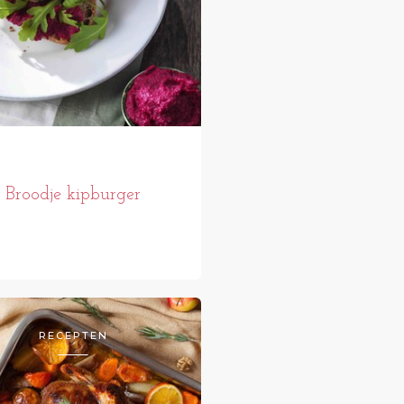
Broodje kipburger
RECEPTEN