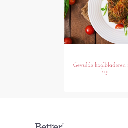
Gevulde koolbladeren
kip