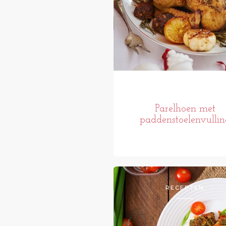
Parelhoen met
paddenstoelenvullin
RECEPTEN