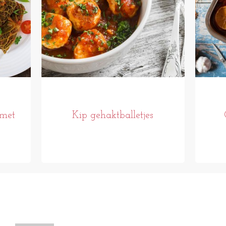
 met
Kip gehaktballetjes