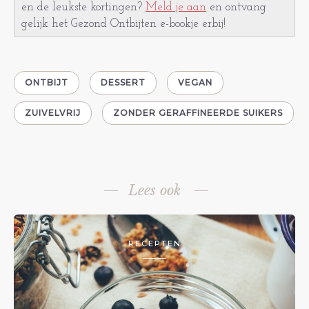
en de leukste kortingen?
Meld je aan
en ontvang
gelijk het Gezond Ontbijten e-bookje erbij!
ONTBIJT
DESSERT
VEGAN
ZUIVELVRIJ
ZONDER GERAFFINEERDE SUIKERS
Lees ook
RECEPTEN