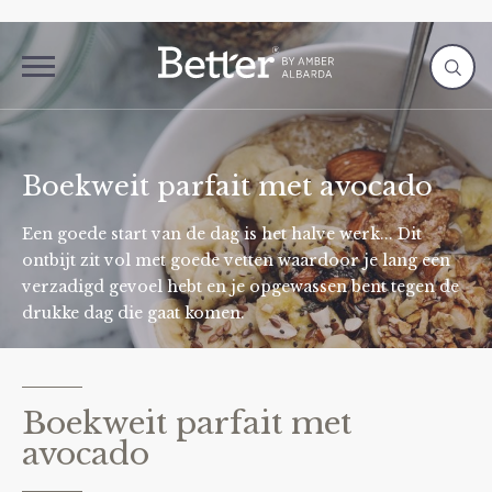
Boekweit parfait met avocado
Een goede start van de dag is het halve werk... Dit
ontbijt zit vol met goede vetten waardoor je lang een
verzadigd gevoel hebt en je opgewassen bent tegen de
drukke dag die gaat komen.
Boekweit parfait met
avocado