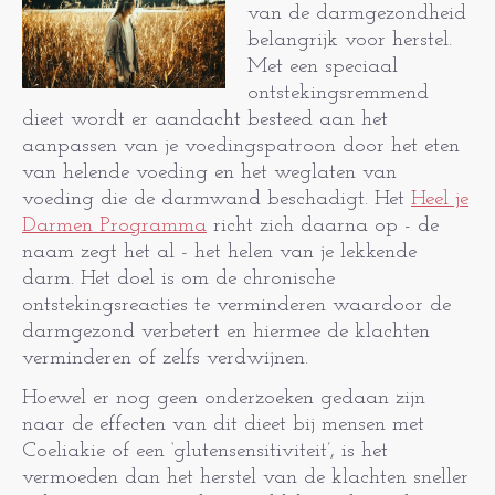
van de darmgezondheid
belangrijk voor herstel.
Met een speciaal
ontstekingsremmend
dieet wordt er aandacht besteed aan het
aanpassen van je voedingspatroon door het eten
van helende voeding en het weglaten van
voeding die de darmwand beschadigt. Het
Heel je
Darmen Programma
richt zich daarna op - de
naam zegt het al - het helen van je lekkende
darm. Het doel is om de chronische
ontstekingsreacties te verminderen waardoor de
darmgezond verbetert en hiermee de klachten
verminderen of zelfs verdwijnen.
Hoewel er nog geen onderzoeken gedaan zijn
naar de effecten van dit dieet bij mensen met
Coeliakie of een ‘glutensensitiviteit’, is het
vermoeden dan het herstel van de klachten sneller