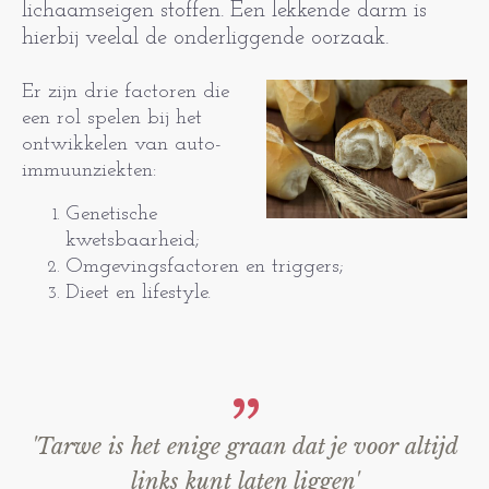
lichaamseigen stoffen. Een lekkende darm is
hierbij veelal de onderliggende oorzaak.
Er zijn drie factoren die
een rol spelen bij het
ontwikkelen van auto-
immuunziekten:
Genetische
kwetsbaarheid;
Omgevingsfactoren en triggers;
Dieet en lifestyle.
'Tarwe is het enige graan dat je voor altijd
links kunt laten liggen'