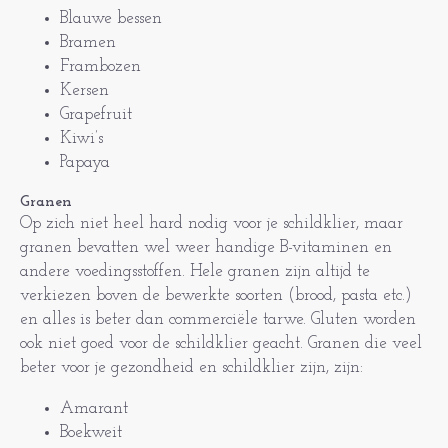
Blauwe bessen
Bramen
Frambozen
Kersen
Grapefruit
Kiwi’s
Papaya
Granen
Op zich niet heel hard nodig voor je schildklier, maar
granen bevatten wel weer handige B-vitaminen en
andere voedingsstoffen. Hele granen zijn altijd te
verkiezen boven de bewerkte soorten (brood, pasta etc.)
en alles is beter dan commerciële tarwe. Gluten worden
ook niet goed voor de schildklier geacht. Granen die veel
beter voor je gezondheid en schildklier zijn, zijn:
Amarant
Boekweit