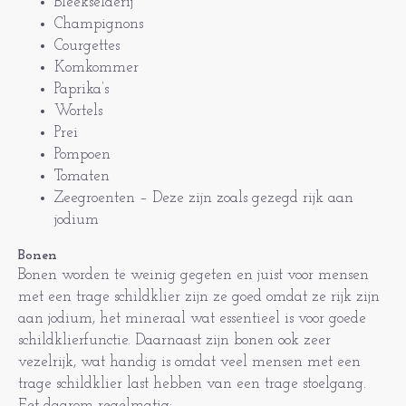
Bleekselderij
Champignons
Courgettes
Komkommer
Paprika’s
Wortels
Prei
Pompoen
Tomaten
Zeegroenten – Deze zijn zoals gezegd rijk aan
jodium
Bonen
Bonen worden te weinig gegeten en juist voor mensen
met een trage schildklier zijn ze goed omdat ze rijk zijn
aan jodium, het mineraal wat essentieel is voor goede
schildklierfunctie. Daarnaast zijn bonen ook zeer
vezelrijk, wat handig is omdat veel mensen met een
trage schildklier last hebben van een trage stoelgang.
Eet daarom regelmatig: