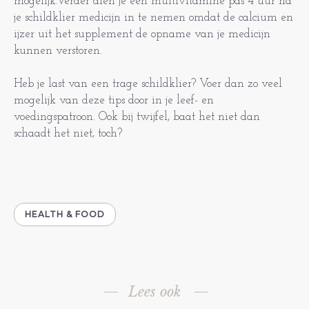
mogelijk.Verder dien je een multivitamine pas 4 uur na
je schildklier medicijn in te nemen omdat de calcium en
ijzer uit het supplement de opname van je medicijn
kunnen verstoren.
Heb je last van een trage schildklier? Voer dan zo veel
mogelijk van deze tips door in je leef- en
voedingspatroon. Ook bij twijfel, baat het niet dan
schaadt het niet, toch?
HEALTH & FOOD
Lees ook