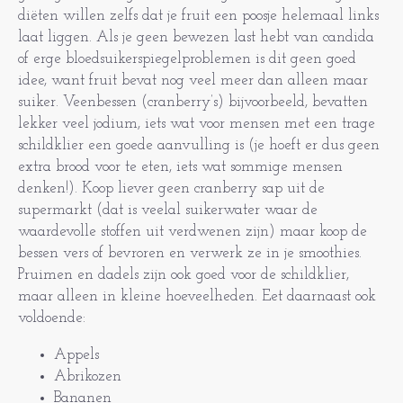
diëten willen zelfs dat je fruit een poosje helemaal links
laat liggen. Als je geen bewezen last hebt van candida
of erge bloedsuikerspiegelproblemen is dit geen goed
idee, want fruit bevat nog veel meer dan alleen maar
suiker. Veenbessen (cranberry’s) bijvoorbeeld, bevatten
lekker veel jodium, iets wat voor mensen met een trage
schildklier een goede aanvulling is (je hoeft er dus geen
extra brood voor te eten, iets wat sommige mensen
denken!). Koop liever geen cranberry sap uit de
supermarkt (dat is veelal suikerwater waar de
waardevolle stoffen uit verdwenen zijn) maar koop de
bessen vers of bevroren en verwerk ze in je smoothies.
Pruimen en dadels zijn ook goed voor de schildklier,
maar alleen in kleine hoeveelheden. Eet daarnaast ook
voldoende:
Appels
Abrikozen
Bananen