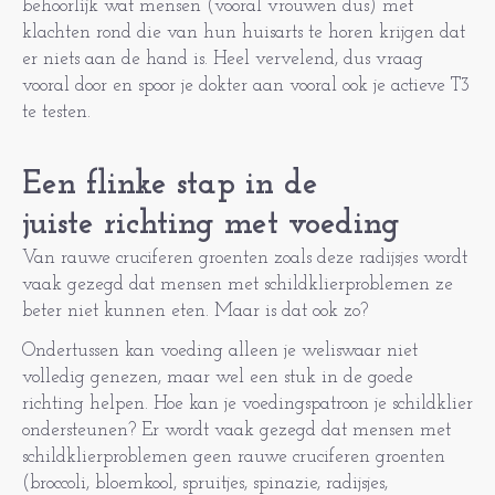
behoorlijk wat mensen (vooral vrouwen dus) met
klachten rond die van hun huisarts te horen krijgen dat
er niets aan de hand is. Heel vervelend, dus vraag
vooral door en spoor je dokter aan vooral ook je actieve T3
te testen.
Een flinke stap in de
juiste richting met voeding
Van rauwe cruciferen groenten zoals deze radijsjes wordt
vaak gezegd dat mensen met schildklierproblemen ze
beter niet kunnen eten. Maar is dat ook zo?
Ondertussen kan voeding alleen je weliswaar niet
volledig genezen, maar wel een stuk in de goede
richting helpen. Hoe kan je voedingspatroon je schildklier
ondersteunen? Er wordt vaak gezegd dat mensen met
schildklierproblemen geen rauwe cruciferen groenten
(broccoli, bloemkool, spruitjes, spinazie, radijsjes,