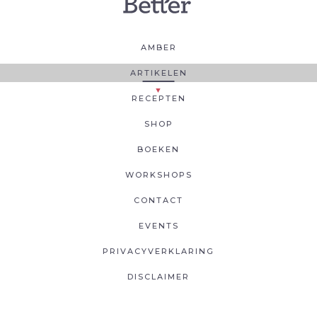
AMBER
ARTIKELEN
RECEPTEN
SHOP
BOEKEN
WORKSHOPS
CONTACT
EVENTS
PRIVACYVERKLARING
DISCLAIMER