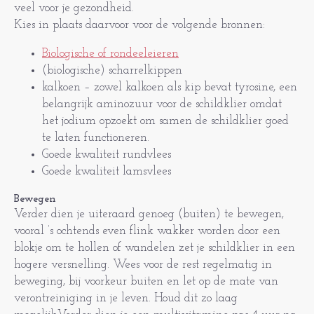
veel voor je gezondheid.
Kies in plaats daarvoor voor de volgende bronnen:
Biologische of rondeeleieren
(biologische) scharrelkippen
kalkoen – zowel kalkoen als kip bevat tyrosine, een
belangrijk aminozuur voor de schildklier omdat
het jodium opzoekt om samen de schildklier goed
te laten functioneren.
Goede kwaliteit rundvlees
Goede kwaliteit lamsvlees
Bewegen
Verder dien je uiteraard genoeg (buiten) te bewegen,
vooral ’s ochtends even flink wakker worden door een
blokje om te hollen of wandelen zet je schildklier in een
hogere versnelling. Wees voor de rest regelmatig in
beweging, bij voorkeur buiten en let op de mate van
verontreiniging in je leven. Houd dit zo laag